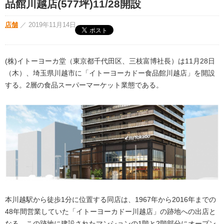
品館川越店(577坪)11/28開設
店舗
／
2019年11月14日
(株)イトーヨーカ堂（東京都千代田区、三枝富博社長）は11月28日
（木）、埼玉県川越市に「イトーヨーカドー食品館川越店」を開設
する。2層の食品スーパーマーケット業態である。
本川越駅から徒歩1分に位置する同店は、1967年から2016年までの
48年間営業していた「イトーヨーカドー川越店」の跡地への出店と
なる。この跡地に建設されたマンションの1階と2階部分にオープン