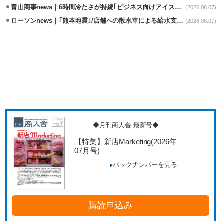
青山商事news｜6時間冷たさが持続｢ビジネス向けアイスベスト｣発売
(2026.08.07)
ローソンnews｜｢熊本地震｣/店舗への散水車による給水支援を開始
(2026.08.07)
◆月刊商人舎 最新号◆
【特集】新店Marketing
(2026年
07月号)
バックナンバーを見る
購読申込み