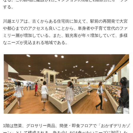
する。
川越エリアは、古くからある住宅街に加えて、駅前の再開発で大宮
や都心までのアクセスも良いことから、単身者や子育て世代のファ
ミリー層が増加している。また、観光客が年々増加していて、多様
なニーズが見込まれる地域である。
1階は惣菜、グロサリー商品、簡便・即食フロアで「おかずデリカゾ
ーン」として構成される。魚を少しだけ食べたいニーズに対応した