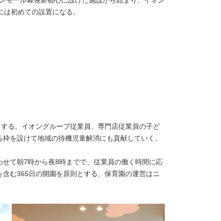
には初めての設置になる。
とする。イオングループ従業員、専門店従業員の子ど
る枠を設けて地域の待機児童解消にも貢献していく。
わせて朝7時から夜8時までで、従業員の働く時間に応
含む365日の開園を原則とする。保育園の運営はニ