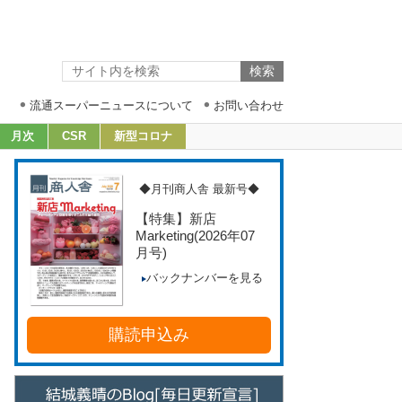
流通スーパーニュースについて
お問い合わせ
月次
CSR
新型コロナ
◆月刊商人舎 最新号◆
【特集】新店
Marketing
(2026年07
月号)
バックナンバーを見る
購読申込み