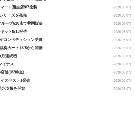
マート蒲生店8/7改装
(2026.08.07)
｣シリーズを発売
(2026.08.07)
をグループ610店で共同販促
(2026.08.07)
ット8/13発売
(2026.08.07)
ーがコンペティション受賞
(2026.08.07)
福得カート｣8/8から開催
(2026.08.07)
1カ月連続増
(2026.08.07)
続マイナス
(2026.08.07)
舗(8/7時点)
(2026.08.07)
アイスベスト｣発売
(2026.08.07)
る給水支援を開始
(2026.08.07)