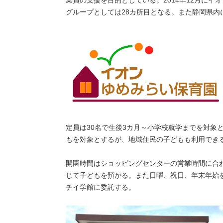
グループとしては28カ所目となる。また静岡県内
定員は30名で生後3カ月～小学校就学までを対象
もを対象とするが、地域住民の子どもも利用でき
開園時間はショッピングセンターの営業時間に合
じて子どもを預かる。また日曜、祝日、年末年始を
チイ学館に委託する。