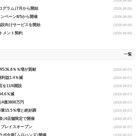
(2026.08.06)
ログラム｣7月から開始
(2026.08.05)
ンペーン8/5から開催
(2026.08.05)
直営施設向けサービスを開始
(2026.08.04)
ットメント契約
(2026.08.04)
一覧
AWS36.8％％増が貢献
(2026.08.07)
期利益1.4％減
(2026.08.07)
を11/6開設
(2026.08.07)
4.6％減
(2026.08.07)
4億3800万円
(2026.08.07)
事業15.5％増と絶好調
(2026.08.07)
祭｣4店舗限定で開催
(2026.08.07)
4リプレイスオープン
(2026.08.07)
コラボ企画｢ムロハンズ｣開催
(2026.08.07)