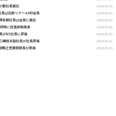
)が新社長就任
(2018.09.13)
社長は近鉄リテールHD会長
(2018.06.01)
/金澤良樹社長は会長に就任
(2018.06.01)
任、同時に役員体制発表
(2018.05.29)
長が6/1社長に昇格
(2018.05.15)
社長三嶋恒夫副社長が社長昇格
(2018.05.11)
服部剛之営業部部長が昇格
(2018.05.02)