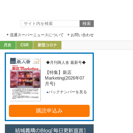
流通スーパーニュースについて
お問い合わせ
月次
CSR
新型コロナ
◆月刊商人舎 最新号◆
【特集】新店
Marketing
(2026年07
月号)
バックナンバーを見る
購読申込み