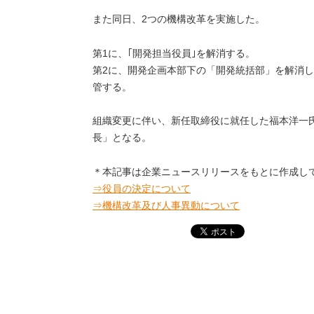
また同日、2つの機構改革を実施した。
第1に、｢開発担当役員｣を解消する。
第2に、開発企画本部下の「開発統括部」を解消
管する。
組織変更に伴い、新任取締役に就任した福本洋一
長」となる。
＊本記事は企業ニュースリリースをもとに作成し
⇒役員の決定について
⇒機構改革及び人事異動について