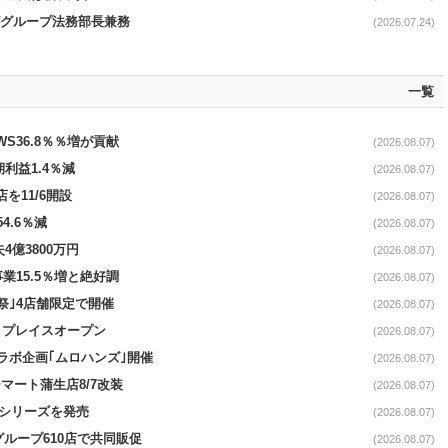
氏がグループ法務部長兼務
(2026.07.24)
一覧
AWS36.8％％増が貢献
(2026.08.07)
期利益1.4％減
(2026.08.07)
を11/6開設
(2026.08.07)
4.6％減
(2026.08.07)
4億3800万円
(2026.08.07)
事業15.5％増と絶好調
(2026.08.07)
祭｣4店舗限定で開催
(2026.08.07)
4リプレイスオープン
(2026.08.07)
コラボ企画｢ムロハンズ｣開催
(2026.08.07)
マート蒲生店8/7改装
(2026.08.07)
｣シリーズを発売
(2026.08.07)
をグループ610店で共同販促
(2026.08.07)