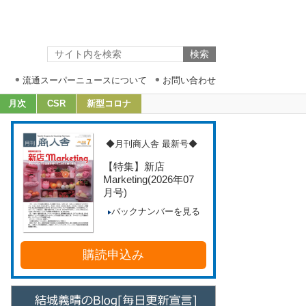
流通スーパーニュースについて
お問い合わせ
月次
CSR
新型コロナ
◆月刊商人舎 最新号◆
【特集】新店
Marketing
(2026年07
月号)
バックナンバーを見る
購読申込み