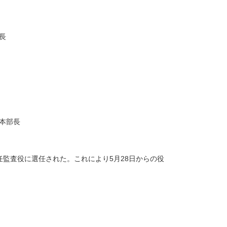
長
発本部長
監査役に選任された。これにより5月28日からの役