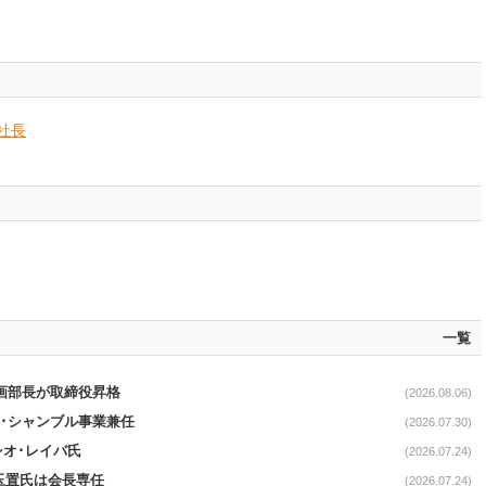
社長
一覧
企画部長が取締役昇格
(2026.08.06)
イ･シャンブル事業兼任
(2026.07.30)
シオ･レイバ氏
(2026.07.24)
玉置氏は会長専任
(2026.07.24)