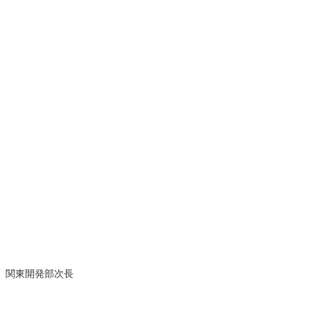
株)）関東開発部次長