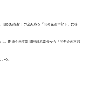
し、開発統括部下の全組織を「開発企画本部下」に移
氏は、開発企画本部 開発統括部長から「開発企画本部
ている。