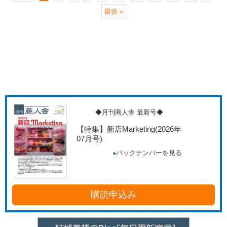
最後 »
◆月刊商人舎 最新号◆
【特集】新店Marketing
(2026年
07月号)
バックナンバーを見る
購読申込み