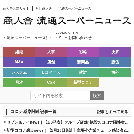
商人舎公式サイト
月刊商人舎
流通スーパーニュース
2026.08.07 (Fri)
流通スーパーニュースについて
お問い合わせ
組織
人事
戦略
決算
M&A
店舗
新商品
販促
システム
Eコマース
統計
海外
月次
CSR
新型コロナ
コロナ感染関連記事一覧
記事をすべて見る
セブン＆アイnews｜【2/8発表】グループ店舗･施設のコロナ陽性者は151人
新型コロナ感染news｜【2月13日集計】主要小売業チェーン感染者250人超