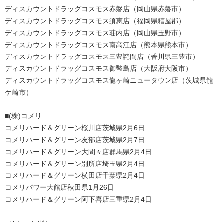
ディスカウントドラッグコスモス赤磐店（岡山県赤磐市）
ディスカウントドラッグコスモス須恵店（福岡県糟屋郡）
ディスカウントドラッグコスモス荘内店（岡山県玉野市）
ディスカウントドラッグコスモス南高江店（熊本県熊本市）
ディスカウントドラッグコスモス三豊詫間店（香川県三豊市）
ディスカウントドラッグコスモス御幣島店（大阪府大阪市）
ディスカウントドラッグコスモス龍ヶ崎ニュータウン店（茨城県龍
ケ崎市）
■(株)コメリ
コメリハード＆グリーン桜川店茨城県2月6日
コメリハード＆グリーン友部店茨城県2月7日
コメリハード＆グリーン大間々店群馬県2月4日
コメリハード＆グリーン別所店埼玉県2月4日
コメリハード＆グリーン横田店千葉県2月4日
コメリパワー大館店秋田県1月26日
コメリハード＆グリーン阿下喜店三重県2月4日