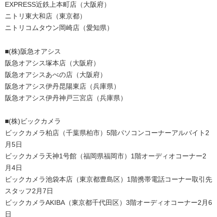
EXPRESS近鉄上本町店（大阪府）
ニトリ東大和店（東京都）
ニトリコムタウン岡崎店（愛知県）
■(株)阪急オアシス
阪急オアシス塚本店（大阪府）
阪急オアシスあべの店（大阪府）
阪急オアシス伊丹昆陽東店（兵庫県）
阪急オアシス伊丹神戸三宮店（兵庫県）
■(株)ビックカメラ
ビックカメラ柏店（千葉県柏市）5階パソコンコーナーアルバイト2
月5日
ビックカメラ天神1号館（福岡県福岡市）1階オーディオコーナー2
月4日
ビックカメラ池袋本店（東京都豊島区）1階携帯電話コーナー取引先
スタッフ2月7日
ビックカメラAKIBA（東京都千代田区）3階オーディオコーナー2月6
日