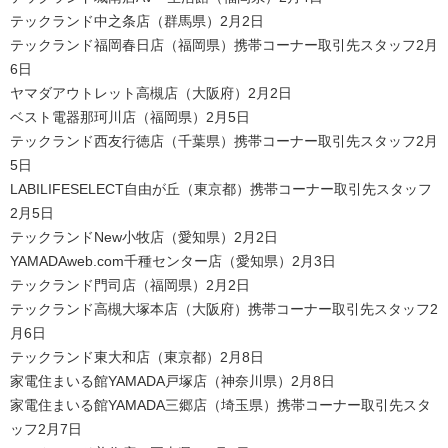
テックランド中之条店（群馬県）2月2日
テックランド福岡春日店（福岡県）携帯コーナー取引先スタッフ2月
6日
ヤマダアウトレット高槻店（大阪府）2月2日
ベスト電器那珂川店（福岡県）2月5日
テックランド西友行徳店（千葉県）携帯コーナー取引先スタッフ2月
5日
LABILIFESELECT自由が丘（東京都）携帯コーナー取引先スタッフ
2月5日
テックランドNew小牧店（愛知県）2月2日
YAMADAweb.com千種センター店（愛知県）2月3日
テックランド門司店（福岡県）2月2日
テックランド高槻大塚本店（大阪府）携帯コーナー取引先スタッフ2
月6日
テックランド東大和店（東京都）2月8日
家電住まいる館YAMADA戸塚店（神奈川県）2月8日
家電住まいる館YAMADA三郷店（埼玉県）携帯コーナー取引先スタ
ッフ2月7日