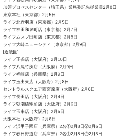
加須プロセスセンター（埼玉県）業務委託先従業員2月8日
東京本社（東京都）2月5日
ライフ北赤羽店（東京都）2月5日
ライフ神田和泉町店（東京都）2月7日
ライフムスブ田町店（東京都）2月8日
ライフ大崎ニューシティ（東京都）2月9日
[近畿圏]
ライフ正雀店（大阪府）2月10日
ライフ八尾竹渕店（大阪府）2月9日
ライフ福崎店（兵庫県）2月9日
ライフ玉出東店（大阪府）2月8日
セントラルスクエア西宮原店（大阪府）2月8日
ライフ長田店（大阪府）2月4日
ライフ朝潮橋駅前店（大阪府）2月6日
ライフ玉串店（大阪府）2月5日
大阪本社（大阪府）2月8日
ライフ浜甲子園店（兵庫県）2名①2月8日②2月6日
ライフ春日野道店（兵庫県）2名①2月8日②2月5日