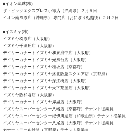
■イオン琉球(株)
ザ・ビッグエクスプレス小禄店（沖縄県）２月５日
イオン南風原店（沖縄県） 専門店（おにぎり処越後）２月２日
■イズミヤ(株)
イズミヤ松原店（大阪府）
イズミヤ千里丘店（大阪府）
デイリーカナートイズミヤ和泉府中店（大阪府）
デイリーカナートイズミヤ光風台店（大阪府）
デイリーカナートイズミヤ桂坂店（京都府）
デイリーカナートイズミヤ洛北阪急スクエア店（京都府）
デイリーカナートイズミヤ深江橋店（大阪府）
デイリーカナートイズミヤ天下茶屋店（大阪府）
イズミヤ阪和堺店（大阪府）
デイリーカナートイズミヤ岸里店（大阪府）
イズミヤスーパーセンター八幡店（京都府）テナント従業員
イズミヤスーパーセンター紀伊川辺店（和歌山県）テナント従業員
イズミヤスーパーセンター八尾店（大阪府）テナント従業員
カナートモール伏見（京都府）テナント従業員