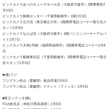
ビックカメラあべのキューズモール店（大阪府大阪市）3階事務所2
月10日
ビックカメラ船橋センター（千葉県船橋市）1階2月3日
ビックカメラ立川店（東京都立川市）1階携帯電話コーナー取引先ス
タッフ2月9日
ビックカメラなんば店（大阪府大阪市）4階パソコンコーナーアルバ
イト2月7日
ビックカメラ天神1号館（福岡県福岡市）1階携帯電話コーナー2月8
日
ビックカメラ船橋東武店（千葉県船橋市）3階携帯電話コーナー取引
先スタッフ2月9日
■(株)フジ
フジグラン松山（愛媛県）食品売場2月6日
フジグラン松山（愛媛県）テナント（フィッタ）2月5日
■富士シティオ(株)
FUJI倉見店（神奈川県高座郡）2月5日