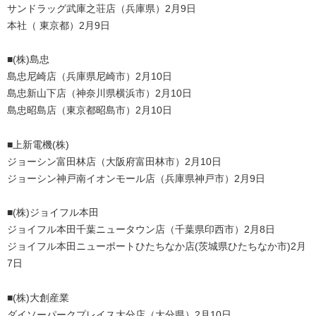
サンドラッグ武庫之荘店（兵庫県）2月9日
本社（ 東京都）2月9日
■(株)島忠
島忠尼崎店（兵庫県尼崎市）2月10日
島忠新山下店（神奈川県横浜市）2月10日
島忠昭島店（東京都昭島市）2月10日
■上新電機(株)
ジョーシン富田林店（大阪府富田林市）2月10日
ジョーシン神戸南イオンモール店（兵庫県神戸市）2月9日
■(株)ジョイフル本田
ジョイフル本田千葉ニュータウン店（千葉県印西市）2月8日
ジョイフル本田ニューポートひたちなか店(茨城県ひたちなか市)2月
7日
■(株)大創産業
ダイソーパークプレイス大分店（大分県）2月10日