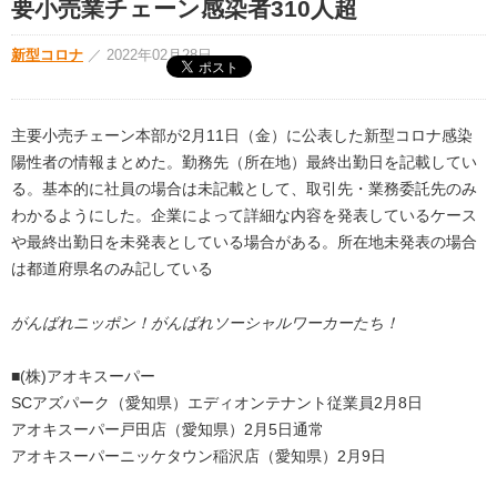
要小売業チェーン感染者310人超
新型コロナ
／
2022年02月28日
主要小売チェーン本部が2月11日（金）に公表した新型コロナ感染
陽性者の情報まとめた。勤務先（所在地）最終出勤日を記載してい
る。基本的に社員の場合は未記載として、取引先・業務委託先のみ
わかるようにした。企業によって詳細な内容を発表しているケース
や最終出勤日を未発表としている場合がある。所在地未発表の場合
は都道府県名のみ記している
がんばれニッポン！がんばれソーシャルワーカーたち！
■(株)アオキスーパー
SCアズパーク（愛知県）エディオンテナント従業員2月8日
アオキスーパー戸田店（愛知県）2月5日通常
アオキスーパーニッケタウン稲沢店（愛知県）2月9日