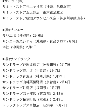
■サミット(株)
サミットストア井土ヶ谷店（神奈川県横浜市）
サミットストア五反野店（東京都足立区）
サミットストア綾瀬タウンヒルズ店（神奈川県綾瀬市）
■(株)サンエー
⾷品⼯場（沖縄県）2月6日
サンエー為⼜シティ（沖縄県）⾷品フロア2月6日
本社（沖縄県）2月8日
■(株)サンドラッグ
サンドラッグ戸塚原宿店（神奈川県）2月7日
サンドラッグ市川店（千葉県）2月7日
サンドラッグ青葉店（神奈川県）1月29日
サンドラッグ山科栗栖野店（京都府）2月6日
サンドラッグ片縄店（福岡県）2月7日
サンドラッグ恋ヶ窪店（東京都）2月8日
サンドラッグ精華町店（京都府）2月9日
ドラッグトップス白根店（新潟県）2月7日