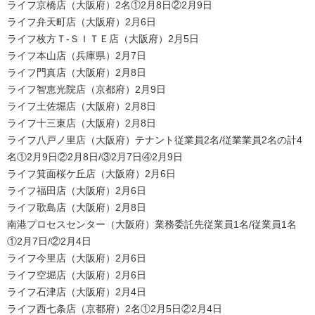
ライフ京橋店（大阪府）2名①2月8日②2月9日
ライフ弁天町店（大阪府）2月6日
ライフ枚方Ｔ-ＳＩＴＥ店（大阪府）2月5日
ライフ本山店（兵庫県）2月7日
ライフ門真店（大阪府）2月8日
ライフ智恵光院店（京都府）2月9日
ライフ土佐堀店（大阪府）2月8日
ライフ十三東店（大阪府）2月8日
ライフ八戸ノ里店（大阪府）テナント従業員2名/従業業員2名の計4
名①2月9日②2月8日/③2月7日④2月9日
ライフ箕面桜ケ丘店（大阪府）2月6日
ライフ福田店（大阪府）2月6日
ライフ歌島店（大阪府）2月8日
南港プロセスセンター（大阪府）業務委託先従業員1名/従業員1名
①2月7日/②2月4日
ライフ今里店（大阪府）2月6日
ライフ空堀店（大阪府）2月6日
ライフ石津店（大阪府）2月4日
ライフ西七条店（京都府）2名①2月5日②2月4日