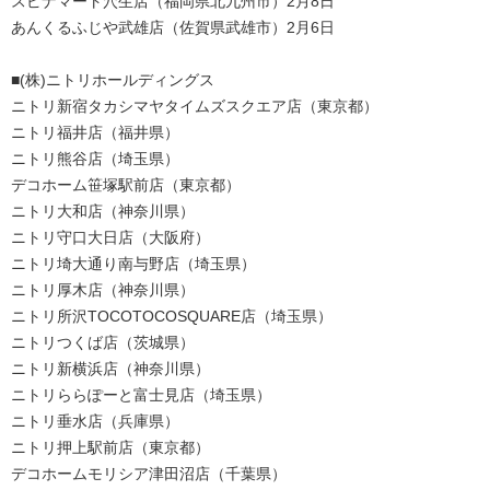
スピナマート穴生店（福岡県北九州市）2月8日
あんくるふじや武雄店（佐賀県武雄市）2月6日
■(株)ニトリホールディングス
ニトリ新宿タカシマヤタイムズスクエア店（東京都）
ニトリ福井店（福井県）
ニトリ熊谷店（埼玉県）
デコホーム笹塚駅前店（東京都）
ニトリ大和店（神奈川県）
ニトリ守口大日店（大阪府）
ニトリ埼大通り南与野店（埼玉県）
ニトリ厚木店（神奈川県）
ニトリ所沢TOCOTOCOSQUARE店（埼玉県）
ニトリつくば店（茨城県）
ニトリ新横浜店（神奈川県）
ニトリららぽーと富士見店（埼玉県）
ニトリ垂水店（兵庫県）
ニトリ押上駅前店（東京都）
デコホームモリシア津田沼店（千葉県）