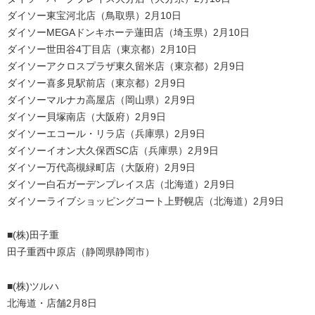
ダイソー東宝河北店（鳥取県）2月10日
ダイソーMEGAドンキホーテ蓮田店（埼玉県）2月10日
ダイソー世田谷4丁目店（東京都）2月10日
ダイソーアクロスプラザ東久留米店（東京都）2月9日
ダイソー喜多見駅前店（東京都）2月9日
ダイソーマルナカ高屋店（岡山県）2月9日
ダイソー貝塚南店（大阪府）2月9日
ダイソーエコール・リラ店（兵庫県）2月9日
ダイソーイオン大久保西SC店（兵庫県）2月9日
ダイソー万代高槻緑町店（大阪府）2月9日
ダイソー白石ガーデンプレイス店（北海道）2月9日
ダイソーライブショッピングコート上野幌店（北海道）2月9日
■(株)田子重
田子重西中原店（静岡県静岡市）
■(株)ツルハ
北海道・店舗2月8日