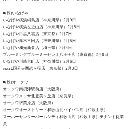
■(株)いなげや
いなげや横浜綱島店（神奈川県）2月9日
いなげや横浜左近山店（神奈川県）2月8日
いなげや目黒八雲店（東京都）2月7日
いなげや厚木三田店（神奈川県）2月5日
いなげや和光新倉店（埼玉県）2月4日
ブルーミングブルーミーセレオ八王子店（東京都）2月9日
いなげや川崎京町店（神奈川県）2月6日
ina21国分寺西恋ヶ窪店（東京都）2月3日
■(株)オークワ
オークワ南摂津駅前店（大阪府）
オークワメッサ北登美ヶ丘店（奈良県）
オークワ堺美原店（大阪府）
オークワオーストリート和歌山北バイパス店（和歌山県）
スーパーセンターパームシティ和歌山店（和歌山県）テナント従業
員