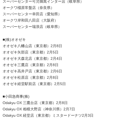
スーパーセンター可児御嵩インター店（岐阜県）
オークワ橿原常盤店（奈良県）
スーパーセンター幸田店（愛知県）
オークワ岸和田八田店（大阪府）
スーパーセンター瑞浪店（岐阜県）
■(株)オオゼキ
オオゼキ八幡山店（東京都）2月8日
オオゼキ矢部店（東京都）2月5日
オオゼキ大森北店（東京都）2月4日
オオゼキ三鷹店（東京都）2月8日
オオゼキ高井戸店（東京都）2月6日
オオゼキ松原店（東京都）2月8日
オオゼキ経堂駅前店（東京都）2月5日
■小田急商事(株)
Odakyu OX 三鷹台店（東京都）2月8日
Odakyu OX 相模大野店（神奈川県）2月7日
Odakyu OX 経堂店（東京都）ミスタードーナツ2月3日