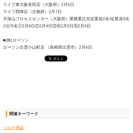
ライフ東大阪長田店（大阪府）2月5日
ライフ西陣店（京都府）2月7日
天保山プロセスセンター（大阪府）業務委託先従業員2名/従業員3名
の計5名①2月6日②2月4日③④2月5日⑤2月4日
■(株)ローソン
ローソン出雲小山町店 （島根県出雲市）2月6日
関連キーワード
コロナ感染