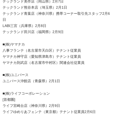
テックランド美作店（岡山県）2月7日
テックランド熊谷本店（埼玉県）2月1日
テックランド青葉店（神奈川県）携帯コーナー取引先スタッフ2月6
日
LABI三宮（兵庫県）2月8日
テックランド田川店（福岡県）2月9日
■(株)ヤマナカ
八事フランテ（名古屋市天白区）テナント従業員
ヤマナカ神守店（愛知県津島市）テナント従業員
ヤマナカ則武店（名古屋市中村区）関連会社従業員
■(株)ユニバース
ユニバース沖館店（青森県）2月1日
■(株)ライフコーポレーション
[首都圏]
ライフ宮崎台店（神奈川県）2月9日
ライフゆめりあフェンテ（東京都）テナント従業員2月6日