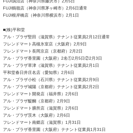
FUJI鵠沼店（神奈川県藤沢市）2月5日
FUJI鶴嶺店（神奈川県茅ヶ崎市）2月6日通常
FUJI根岸橋店（神奈川県横浜市）2月1日
■(株)平和堂
アル・プラザ堅田（滋賀県）テナント従業員2月12日通常
フレンドマート高槻氷室店（大阪府）2月9日
フレンドマート長岡京店（京都府）2月2日
アル・プラザ香里園（大阪府）2名①2月5日②2月3日
アル・プラザ草津（滋賀県）テナント従業員2月1日
平和堂春日井庄名店（愛知県）2月6日
アル・プラザ小松（石川県）テナント従業員2月9日
アル・プラザ城陽（京都府）テナント従業員2月2日
フレンドマート開発店（福井県）2月6日
アル・プラザ醍醐（京都府）2月9日
フレンドマート膳所店（滋賀県）2月6日
アル・プラザ茨木（大阪府）2月6日
フレンドマート南郷店（滋賀県）1月31日
アル・プラザ香里園（大阪府）テナント従業員1月31日