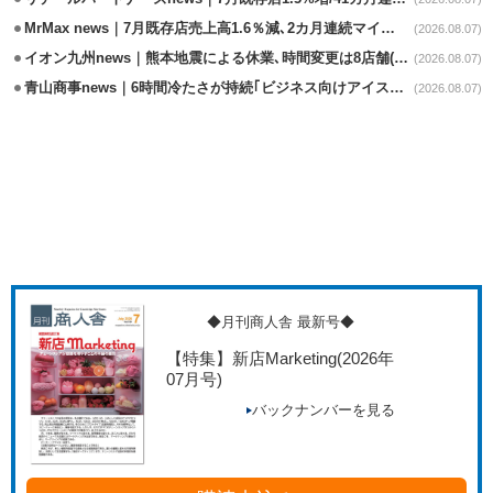
MrMax news｜7月既存店売上高1.6％減､2カ月連続マイナス
(2026.08.07)
イオン九州news｜熊本地震による休業､時間変更は8店舗(8/7時点)
(2026.08.07)
青山商事news｜6時間冷たさが持続｢ビジネス向けアイスベスト｣発売
(2026.08.07)
◆月刊商人舎 最新号◆
【特集】新店Marketing
(2026年
07月号)
バックナンバーを見る