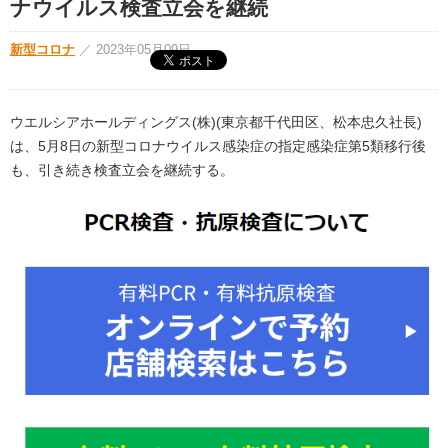
ナウイルス検査立会を継続
新型コロナ
／
2023年05月09日
ウエルシアホールディングス(株)(東京都千代田区、松本忠久社長)
は、5月8日の新型コロナウイルス感染症の指定感染症第5類移行後
も、引き続き検査立会を継続する。