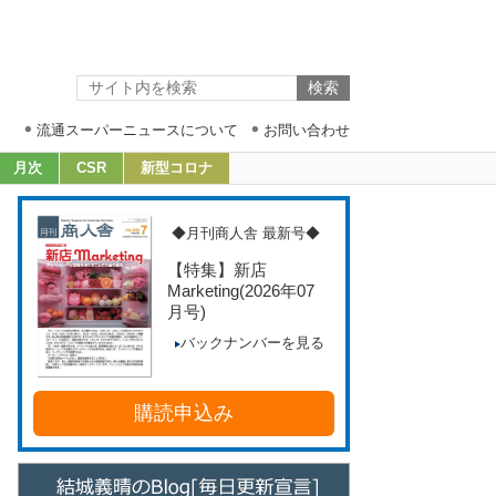
流通スーパーニュースについて
お問い合わせ
月次
CSR
新型コロナ
◆月刊商人舎 最新号◆
【特集】新店
Marketing
(2026年07
月号)
バックナンバーを見る
購読申込み