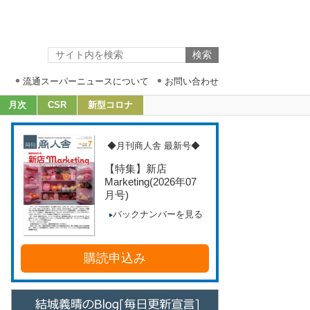
流通スーパーニュースについて
お問い合わせ
月次
CSR
新型コロナ
◆月刊商人舎 最新号◆
【特集】新店
Marketing
(2026年07
月号)
バックナンバーを見る
購読申込み