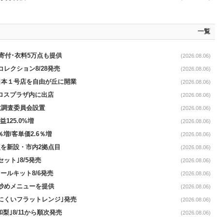
一覧
ロ寄付･衣料5万点も提供
(2026.08.06)
コレクション8/28発売
(2026.08.06)
日本１号店を自由が丘に開業
(2026.08.06)
クロスプラザ内に出店
(2026.08.06)
故調査委員会設置
(2026.08.06)
益125.0%増
(2026.08.06)
％増/客単価2.6％増
(2026.08.06)
点を新設・市内2拠点目
(2026.08.06)
ット｣8/5発売
(2026.08.06)
ールキット8/6発売
(2026.08.06)
て炒めメニューを提供
(2026.08.06)
にくいフラットレンジ｣発売
(2026.08.06)
梨｣8/11から順次発売
(2026.08.06)