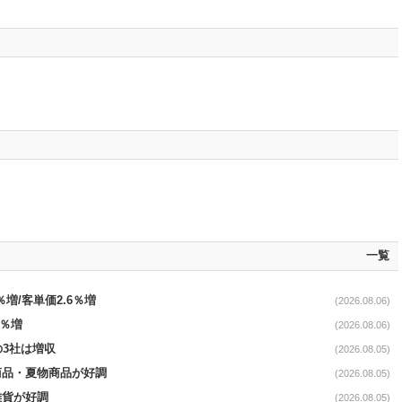
一覧
％増/客単価2.6％増
(2026.08.06)
3％増
(2026.08.06)
の3社は増収
(2026.08.05)
新商品・夏物商品が好調
(2026.08.05)
雑貨が好調
(2026.08.05)