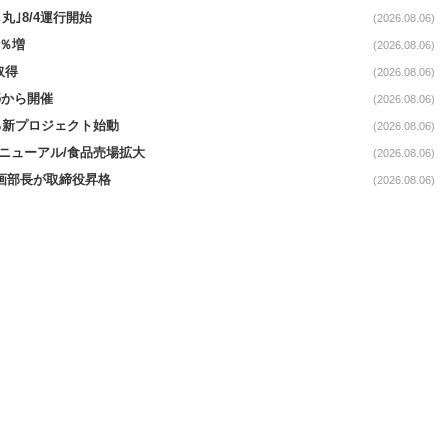
丸｣8/4運行開始
(2026.08.06)
3％増
(2026.08.06)
取得
(2026.08.06)
5から開催
(2026.08.06)
る新プロジェクト始動
(2026.08.06)
｣リニューアル/食品売場拡大
(2026.08.06)
企画部長が取締役昇格
(2026.08.06)