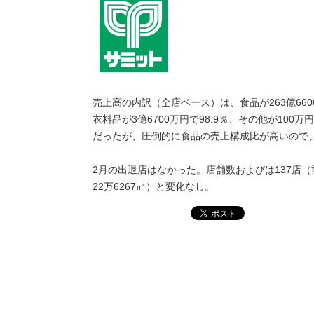
売上高の内訳（全店ベース）は、食品が263億6600万
衣料品が3億6700万円で98.9％、その他が100
だったが、圧倒的に食品の売上構成比が高いので
2月の出退店はなかった。店舗数およびは137店（前
22万6267㎡）と変化なし。