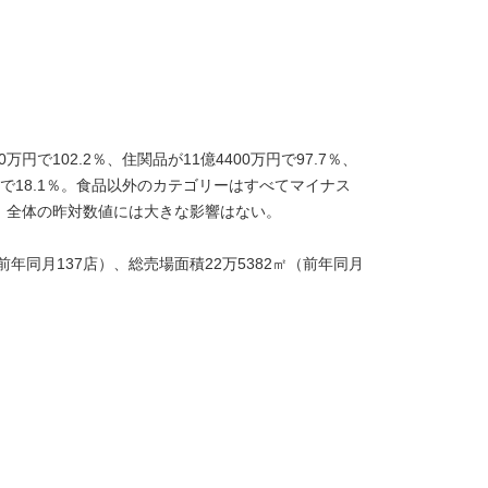
円で102.2％、住関品が11億4400万円で97.7％、
万円で18.1％。食品以外のカテゴリーはすべてマイナス
、全体の昨対数値には大きな影響はない。
年同月137店）、総売場面積22万5382㎡（前年同月