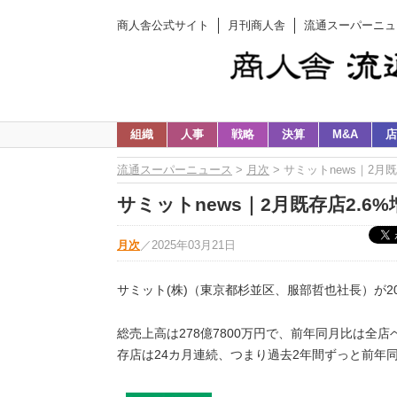
商人舎公式サイト
月刊商人舎
流通スーパーニュ
組織
人事
戦略
決算
M&A
店
流通スーパーニュース
>
月次
> サミットnews｜2月
サミットnews｜2月既存店2.6
月次
／
2025年03月21日
サミット(株)（東京都杉並区、服部哲也社長）が2
総売上高は278億7800万円で、前年同月比は全店ベ
存店は24カ月連続、つまり過去2年間ずっと前年