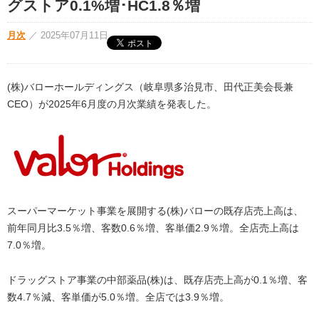
グストア0.1%増･HC1.8％増
月次
／
2025年07月11日
(株)バローホールディングス（岐阜県多治見市、田代正美会長兼
CEO）が2025年6月度の月次業績を発表した。
スーパーマーケット事業を展開する(株)バローの既存店売上高は、
前年同月比3.5％増、客数0.6％増、客単価2.9％増。全店売上高は
7.0％増。
ドラッグストア事業の中部薬品(株)は、既存店売上高が0.1％増、客
数4.7％減、客単価が5.0％増。全店では3.9％増。