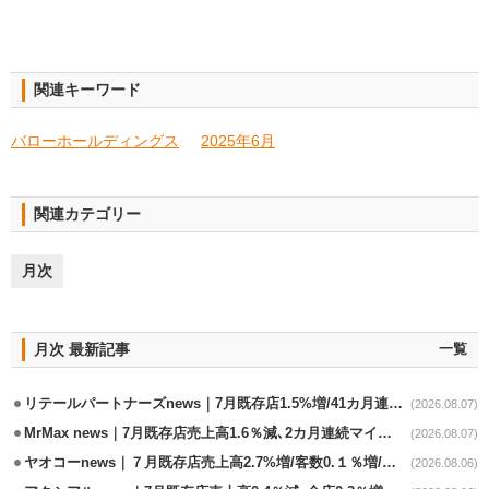
関連キーワード
バローホールディングス
2025年6月
関連カテゴリー
月次
月次 最新記事
一覧
リテールパートナーズnews｜7月既存店1.5%増/41カ月連続増
(2026.08.07)
MrMax news｜7月既存店売上高1.6％減､2カ月連続マイナス
(2026.08.07)
ヤオコーnews｜７月既存店売上高2.7%増/客数0.１％増/客単価2.6％増
(2026.08.06)