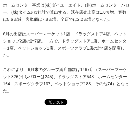
ホームセンター事業は(株)ダイユーエイト、(株)ホームセンターバロ
ー、(株)タイムの3社計で算出する。既存店売上高は1.8％増、客数
は5.6％減、客単価は7.8％増。全店では2.2％増となった。
6月の出店はスーパーマーケット1店、ドラッグストア4店、ペット
ショップ2店の計7店。一方で、ドラッグストア1店、ホームセンタ
ー1店、ペットショップ1店、スポーツクラブ1店の計4店を閉店し
た。
これにより、6月末のグループ総店舗数は1467店（スーパーマーケ
ット326(うちバローは245)、ドラッグストア548、ホームセンター
164、スポーツクラブ167、ペットショップ188、その他74）となっ
た。