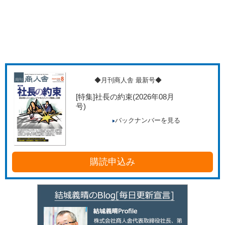
◆月刊商人舎 最新号◆
[特集]社長の約束
(2026年08月
号)
バックナンバーを見る
購読申込み