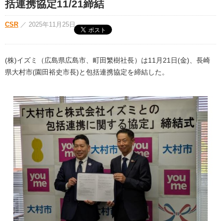
括連携協定11/21締結
CSR
／
2025年11月25日
(株)イズミ（広島県広島市、町田繁樹社長）は11月21日(金)、長崎
県大村市(園田裕史市長)と包括連携協定を締結した。