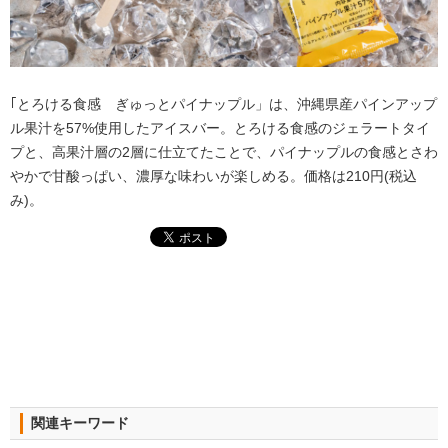
｢とろける食感 ぎゅっとパイナップル」は、沖縄県産パインアップ
ル果汁を57%使用したアイスバー。とろける食感のジェラートタイ
プと、高果汁層の2層に仕立てたことで、パイナップルの食感とさわ
やかで甘酸っぱい、濃厚な味わいが楽しめる。価格は210円(税込
み)。
関連キーワード