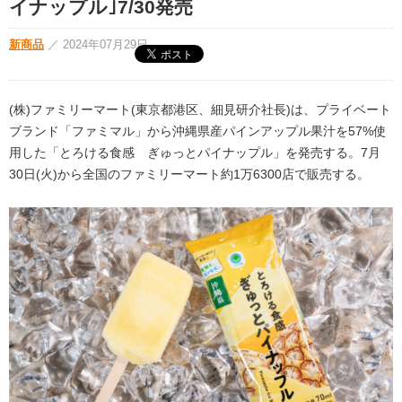
イナップル｣7/30発売
新商品
／
2024年07月29日
(株)ファミリーマート(東京都港区、細見研介社長)は、プライベート
ブランド「ファミマル」から沖縄県産パインアップル果汁を57%使
用した「とろける食感 ぎゅっとパイナップル」を発売する。7月
30日(火)から全国のファミリーマート約1万6300店で販売する。