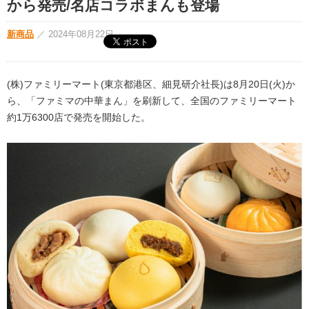
から発売/名店コラボまんも登場
新商品
／
2024年08月22日
(株)ファミリーマート(東京都港区、細見研介社長)は8月20日(火)か
ら、「ファミマの中華まん」を刷新して、全国のファミリーマート
約1万6300店で発売を開始した。