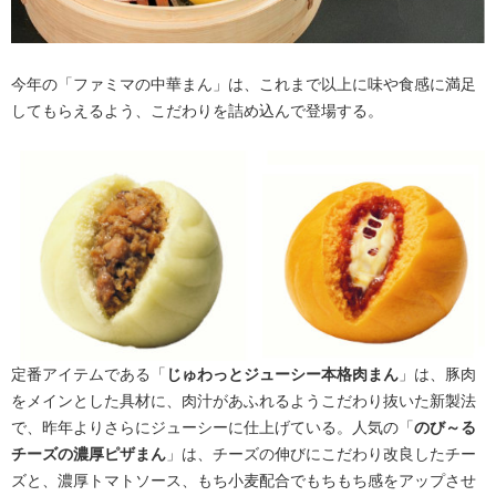
今年の「ファミマの中華まん」は、これまで以上に味や食感に満足
してもらえるよう、こだわりを詰め込んで登場する。
定番アイテムである「
じゅわっとジューシー本格肉まん
」は、豚肉
をメインとした具材に、肉汁があふれるようこだわり抜いた新製法
で、昨年よりさらにジューシーに仕上げている。人気の「
のび～る
チーズの濃厚ピザまん
」は、チーズの伸びにこだわり改良したチー
ズと、濃厚トマトソース、もち小麦配合でもちもち感をアップさせ