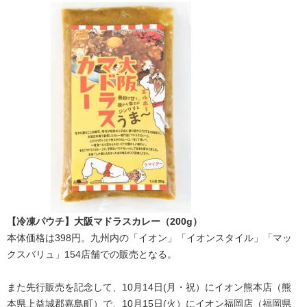
【冷凍パウチ】大阪マドラスカレー（200g）
本体価格は398円。九州内の「イオン」「イオンスタイル」「マッ
クスバリュ」154店舗での販売となる。
また先行販売を記念して、10月14日(月・祝）にイオン熊本店（熊
本県上益城郡嘉島町）で、10月15日(火）にイオン福岡店（福岡県