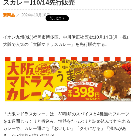
スカレー｣10/14先行販売
新商品
／
2024年10月10日
イオン九州(株)(福岡市博多区、中川伊正社長)は10月14日(月・祝)、
大阪で人気の「大阪マドラスカレー」を先行販売する。
「大阪マドラスカレー」は、30種類のスパイスと4種類のフルーツ
を１週間じっくりと煮込み、情熱をたっぷりと詰め込んで作られる
カレーで、カレー通にも「おいしい」「クセになる」「深みがあ
る」など評判が高い商品だ。