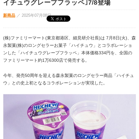
イチュウグレープフラッペ｣7/8登場
新商品
／
2025年07月08日
(株)ファミリーマート(東京都港区、細見研介社長)は 7月8日(火)、森
永製菓(株)のロングセラーお菓子「ハイチュウ」とコラボレーショ
ンした「ハイチュウグレープフラッペ」本体価格334円を、全国の
ファミリーマート約1万6300店で発売する。
今年、発売50周年を迎える森永製菓のロングセラー商品「ハイチュ
ウ」との史上初となるコラボレーションが実現した。