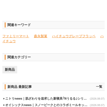
関連キーワード
ファミリーマート
森永製菓
ハイチュウグレープフラッペ
ハ
イチュウ
関連カテゴリー
新商品
新商品 最新記事
一覧
ニトリnews｜肌ざわりを追求した新寝具｢Nうるる｣シリーズを発売
(2026.08.07)
オイシックスnews｜スノーピークとのコラボミールキット8/13発売
(2026.08.07)