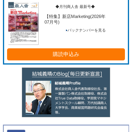
◆月刊商人舎 最新号◆
【特集】新店Marketing
(2026年
07月号)
バックナンバーを見る
購読申込み