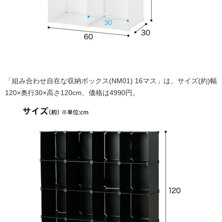
「組み合わせ自在な収納ボックス(NM01) 16マス」は、サイズ(約)幅
120×奥行30×高さ120cm、価格は4990円。