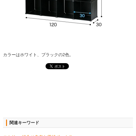
カラーはホワイト、ブラックの2色。
関連キーワード