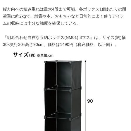
縦方向への積み重ねは最大4段まで可能。各ボックス1個あたりの耐
荷重は約2kgで、雑貨や本、おもちゃなど日常的によく使うアイテ
ムの収納には十分な強度を確保している。
「組み合わせ自在な収納ボックス(NM01) 3マス」は、サイズ(約)幅
30×奥行30×高さ90cm、価格は1490円（税込価格、以下同）。