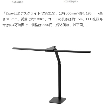
「2wayLEDデスクライト(DS521S)」は幅800mm×奥行193mm×高
さ813mm。質量は約2.33kg、コードの長さは約1.5m。LED光源寿
命は約4万時間で、価格は9990円（税込価格、以下同）。