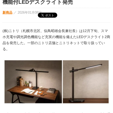
機能付LEDデスクライト発売
新商品
／
2026年01月08日
(株)ニトリ（札幌市北区、似鳥昭雄会長兼社長）は12月下旬、スマ
ホ充電や調光調色機能など充実の機能を備えたLEDデスクライト2商
品を発売した。一部のニトリ店舗とニトリネットで取り扱ってい
る。