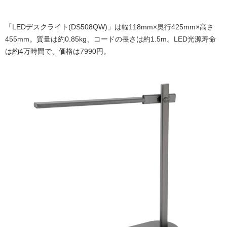
「LEDデスクライト(DS508QW)」は幅118mm×奥行425mm×高さ
455mm。質量は約0.85kg、コードの長さは約1.5m。LED光源寿命
は約4万時間で、価格は7990円。