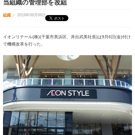
当組織の管理部を改組
組織
／
2019年09月06日
イオンリテール(株)(千葉市美浜区、井出武美社長)は9月6日(金)付け
で機構改革を行った。