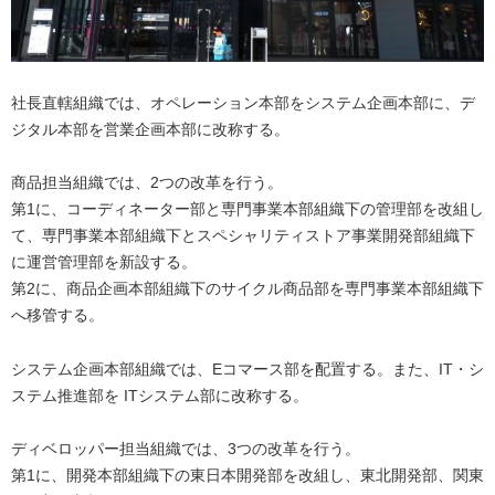
社長直轄組織では、オペレーション本部をシステム企画本部に、デ
ジタル本部を営業企画本部に改称する。
商品担当組織では、2つの改革を行う。
第1に、コーディネーター部と専門事業本部組織下の管理部を改組し
て、専門事業本部組織下とスペシャリティストア事業開発部組織下
に運営管理部を新設する。
第2に、商品企画本部組織下のサイクル商品部を専門事業本部組織下
へ移管する。
システム企画本部組織では、Eコマース部を配置する。また、IT・シ
ステム推進部を ITシステム部に改称する。
ディベロッパー担当組織では、3つの改革を行う。
第1に、開発本部組織下の東日本開発部を改組し、東北開発部、関東