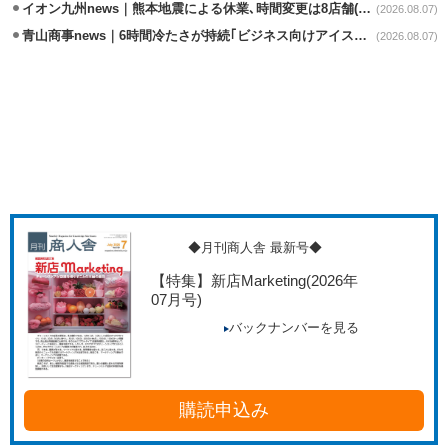
イオン九州news｜熊本地震による休業､時間変更は8店舗(8/7時点)
(2026.08.07)
青山商事news｜6時間冷たさが持続｢ビジネス向けアイスベスト｣発売
(2026.08.07)
◆月刊商人舎 最新号◆
【特集】新店Marketing
(2026年
07月号)
バックナンバーを見る
購読申込み