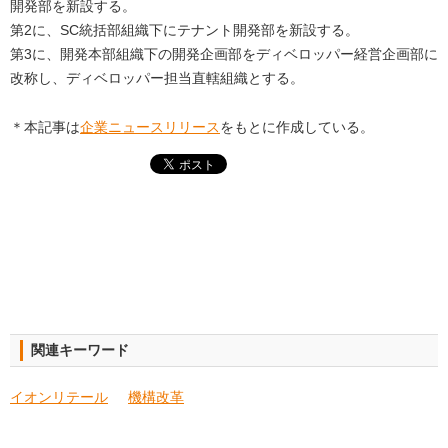
開発部を新設する。
第2に、SC統括部組織下にテナント開発部を新設する。
第3に、開発本部組織下の開発企画部をディベロッパー経営企画部に
改称し、ディベロッパー担当直轄組織とする。
＊本記事は
企業ニュースリリース
をもとに作成している。
関連キーワード
イオンリテール
機構改革