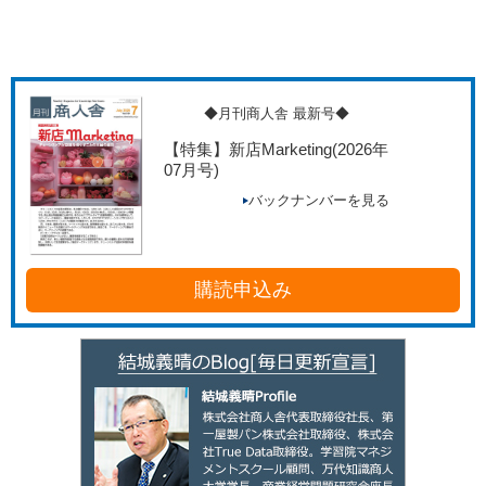
◆月刊商人舎 最新号◆
【特集】新店Marketing
(2026年
07月号)
バックナンバーを見る
購読申込み