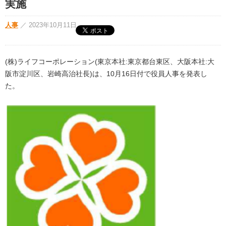
実施
人事
／
2023年10月11日
(株)ライフコーポレーション(東京本社:東京都台東区、大阪本社:大
阪市淀川区、岩崎高治社長)は、10月16日付で役員人事を発表し
た。