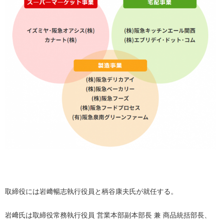
取締役には岩﨑暢志執行役員と柄谷康夫氏が就任する。
岩﨑氏は取締役常務執行役員 営業本部副本部長 兼 商品統括部長、