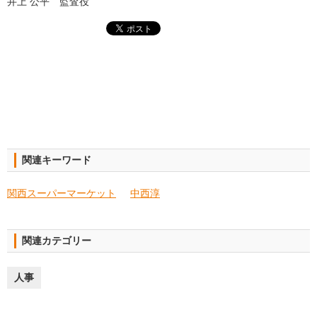
井上 公平 監査役
関連キーワード
関西スーパーマーケット
中西淳
関連カテゴリー
人事