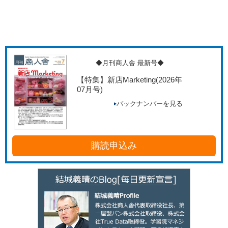
◆月刊商人舎 最新号◆
【特集】新店Marketing
(2026年
07月号)
バックナンバーを見る
購読申込み