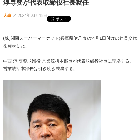
淳専務が代表取締役社長就任
人事
／
2024年03月18日
(株)関西スーパーマーケット(兵庫県伊丹市)が4月1日付けの社長交代
を発表した。
中西 淳 専務取締役 営業統括本部長が代表取締役社長に昇格する。
営業統括本部長は引き続き兼務する。