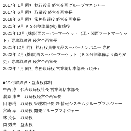
2017年 1月 同社 執行役員 経営企画グループマネジャー
2017年 6月 同社 取締役 経営企画室長
2018年 6月 同社 常務取締役 経営企画室長
2021年 9月 ＫＳ分割準備(株) 取締役
2021年10月 (株)関西スーパーマーケット（現・関西フードマーケッ
ト）専務取締役 経営企画室長
2021年12月 同社 執行役員兼食品スーパーカンパニー 専務
2022年 2月 (株)関西スーパーマーケット（ＫＳ分割準備より商号変
更）専務取締役 経営企画室長
2022年 4月 同社 専務取締役 営業統括本部長（現任）
■4/1付取締役・監査役体制
中西 淳 代表取締役社長 営業統括本部長
瀧原 康夫 取締役経営企画室長
因 敏樹 取締役 管理本部長 兼 情報システムグループマネジャー
宮崎 孝 取締役 開発グループマネジャー
林 克弘 取締役
岡 秀夫 監査役