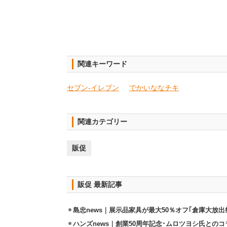
関連キーワード
セブン-イレブン
でかいななチキ
関連カテゴリー
販促
販促 最新記事
島忠news｜展示品家具が最大50％オフ｢倉庫大放出
ハンズnews｜創業50周年記念･ムロツヨシ氏との