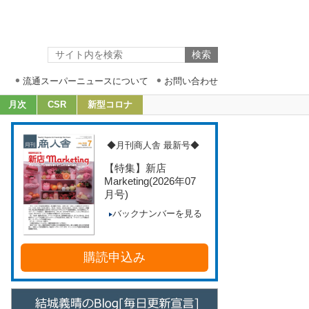
流通スーパーニュースについて
お問い合わせ
月次
CSR
新型コロナ
◆月刊商人舎 最新号◆
【特集】新店
Marketing
(2026年07
月号)
バックナンバーを見る
購読申込み