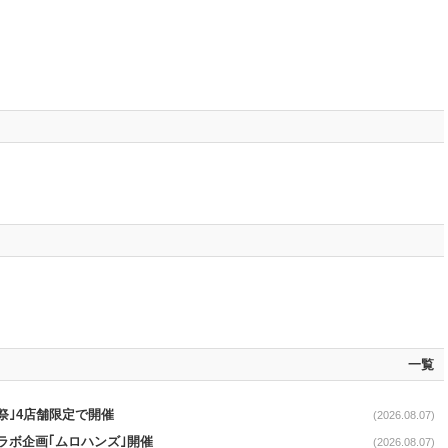
一覧
祭｣4店舗限定で開催
(2026.08.07)
コラボ企画｢ムロハンズ｣開催
(2026.08.07)