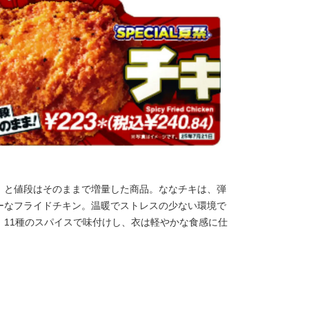
」と値段はそのままで増量した商品。ななチキは、弾
ーなフライドチキン。温暖でストレスの少ない環境で
。11種のスパイスで味付けし、衣は軽やかな食感に仕