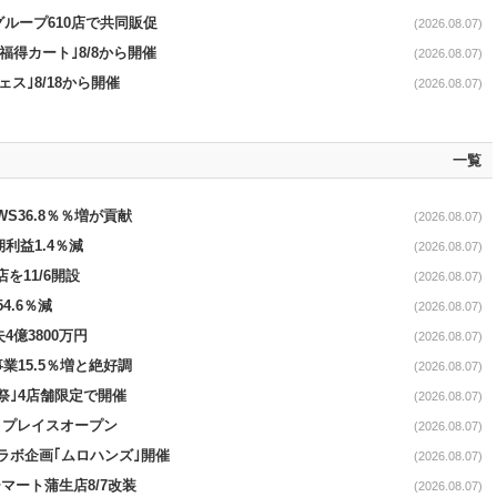
をグループ610店で共同販促
(2026.08.07)
福得カート｣8/8から開催
(2026.08.07)
ス｣8/18から開催
(2026.08.07)
一覧
AWS36.8％％増が貢献
(2026.08.07)
期利益1.4％減
(2026.08.07)
を11/6開設
(2026.08.07)
4.6％減
(2026.08.07)
4億3800万円
(2026.08.07)
事業15.5％増と絶好調
(2026.08.07)
祭｣4店舗限定で開催
(2026.08.07)
4リプレイスオープン
(2026.08.07)
コラボ企画｢ムロハンズ｣開催
(2026.08.07)
マート蒲生店8/7改装
(2026.08.07)