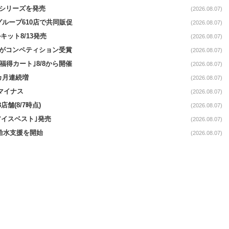
｣シリーズを発売
(2026.08.07)
をグループ610店で共同販促
(2026.08.07)
ット8/13発売
(2026.08.07)
ーがコンペティション受賞
(2026.08.07)
福得カート｣8/8から開催
(2026.08.07)
1カ月連続増
(2026.08.07)
続マイナス
(2026.08.07)
舗(8/7時点)
(2026.08.07)
アイスベスト｣発売
(2026.08.07)
る給水支援を開始
(2026.08.07)