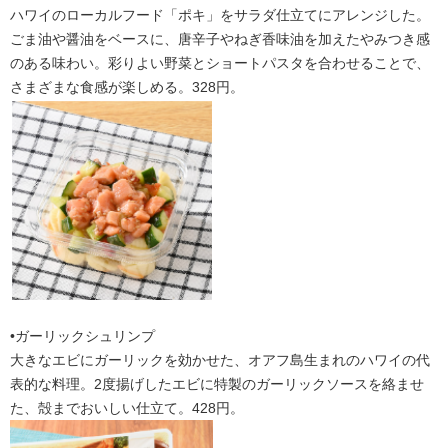
ハワイのローカルフード「ポキ」をサラダ仕立てにアレンジした。
ごま油や醤油をベースに、唐辛子やねぎ香味油を加えたやみつき感
のある味わい。彩りよい野菜とショートパスタを合わせることで、
さまざまな食感が楽しめる。328円。
•ガーリックシュリンプ
大きなエビにガーリックを効かせた、オアフ島生まれのハワイの代
表的な料理。2度揚げしたエビに特製のガーリックソースを絡ませ
た、殻までおいしい仕立て。428円。