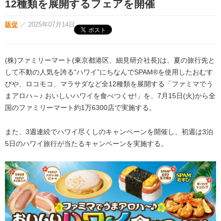
12種類を展開するフェアを開催
販促
／
2025年07月14日
(株)ファミリーマート(東京都港区、細見研介社長)は、夏の旅行先と
して不動の人気を誇る“ハワイ”にちなんでSPAM®を使用したおむす
びや、ロコモコ、マラサダなど全12種類を展開する「ファミマでう
まアロハ～♪ おいしいハワイを食べつくせ!」を、7月15日(火)から全
国のファミリーマート約1万6300店で実施する。
また、3週連続でハワイ尽くしのキャンペーンを開催し、初週は3泊
5日のハワイ旅行が当たるキャンペーンを実施する。