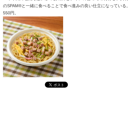
のSPAM®と一緒に食べることで食べ進みの良い仕立になっている。
550円。