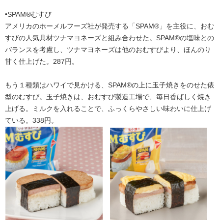
•SPAM®むすび
アメリカのホーメルフーズ社が発売する「SPAM®」を主役に、おむ
すびの人気具材ツナマヨネーズと組み合わせた。SPAM®の塩味との
バランスを考慮し、ツナマヨネーズは他のおむすびより、ほんのり
甘く仕上げた。287円。
もう１種類はハワイで見かける、SPAM®の上に玉子焼きをのせた俵
型のむすび。玉子焼きは、おむすび製造工場で、毎日香ばしく焼き
上げる。ミルクを入れることで、ふっくらやさしい味わいに仕上げ
ている。338円。