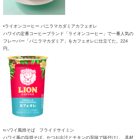
•ライオンコーヒー バニラマカダミアカフェオレ
ハワイの定番コーヒーブランド「ライオンコーヒー」で一番人気の
フレーバー「バニラマカダミア」をカフェオレに仕立てた。224
円。
•ハワイ風焼そば フライドサイミン
ハワイ風の塩焼そば。かつお出汁とチキンの旨味で味付けし、具材