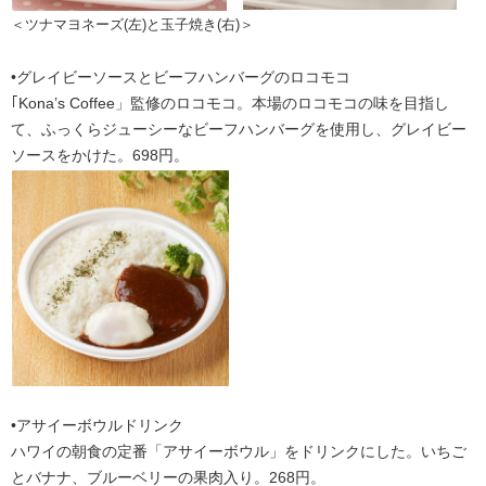
＜ツナマヨネーズ(左)と玉子焼き(右)＞
•グレイビーソースとビーフハンバーグのロコモコ
｢Kona’s Coffee」監修のロコモコ。本場のロコモコの味を目指し
て、ふっくらジューシーなビーフハンバーグを使用し、グレイビー
ソースをかけた。698円。
•アサイーボウルドリンク
ハワイの朝食の定番「アサイーボウル」をドリンクにした。いちご
とバナナ、ブルーベリーの果肉入り。268円。