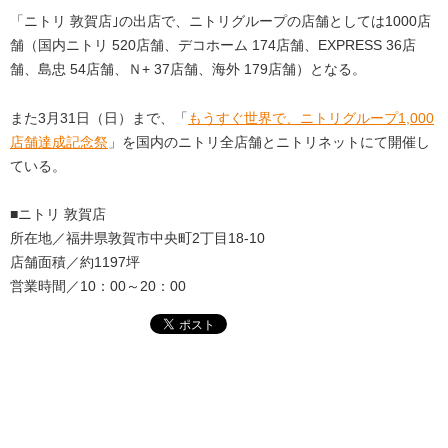
「ニトリ 敦賀店｣の出店で、ニトリグループの店舗としては1000店
舗（国内ニトリ 520店舗、デコホーム 174店舗、EXPRESS 36店
舗、島忠 54店舗、Ｎ+ 37店舗、海外 179店舗）となる。
また3⽉31⽇（⽇）まで、「
もうすぐ世界で、ニトリグループ1,000
店舗達成記念祭
」を国内のニトリ全店舗とニトリネットにて開催し
ている。
■ニトリ 敦賀店
所在地／福井県敦賀市中央町2丁⽬18-10
店舗面積／約1197坪
営業時間／10：00～20：00