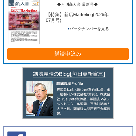
◆月刊商人舎 最新号◆
【特集】新店Marketing
(2026年
07月号)
バックナンバーを見る
購読申込み