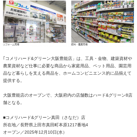
｢コメリハード&グリーン大阪豊能店」は、工具・金物、建築資材や
農業資材など仕事に必要な商品から家庭用品、ペット用品、園芸用
品など暮らしを支える商品を、ホームコンビニエンス的に品揃えて
提供する。
大阪豊能店のオープンで、大阪府内の店舗数はハード&グリーン8店
舗となる。
■コメリハード&グリーン真田（さなだ）店
所在地／長野県上田市真田町本原1217番地4
オープン／2025年12月10日(水）