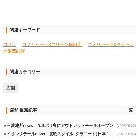
関連キーワード
コメリ
コメリハード&グリーン真田店
コメリハード&グリーン
大阪豊能店
関連カテゴリー
店舗
店舗 最新記事
一覧
三菱地所news｜7/31バリ島にアウトレットモールオープン
(2026.08.07)
イオンリテールnews｜北欧スタイル｢グラニート｣日本１号店を自由が丘に開業
(2026.08.06)