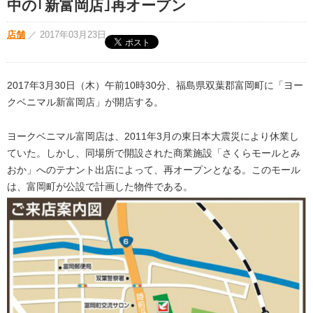
中の｢新富岡店｣再オープン
店舗
／
2017年03月23日
2017年3月30日（木）午前10時30分、福島県双葉郡富岡町に「ヨー
クベニマル新富岡店」が開店する。
ヨークベニマル富岡店は、2011年3月の東日本大震災により休業し
ていた。しかし、同場所で開設された商業施設「さくらモールとみ
おか」へのテナント出店によって、再オープンとなる。このモール
は、富岡町が公設で計画した物件である。