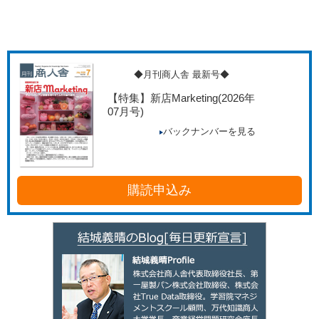
◆月刊商人舎 最新号◆
【特集】新店Marketing
(2026年
07月号)
バックナンバーを見る
購読申込み