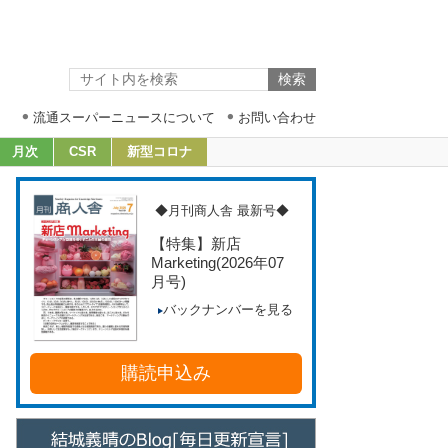
流通スーパーニュースについて
お問い合わせ
月次
CSR
新型コロナ
◆月刊商人舎 最新号◆
【特集】新店
Marketing
(2026年07
月号)
バックナンバーを見る
購読申込み