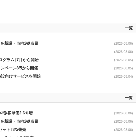
一覧
点を新設・市内2拠点目
(2026.08.06)
(2026.08.06)
ログラム｣7月から開始
(2026.08.05)
ンペーン8/5から開催
(2026.08.05)
直営施設向けサービスを開始
(2026.08.04)
一覧
％増/客単価2.6％増
(2026.08.06)
点を新設・市内2拠点目
(2026.08.06)
ット｣8/5発売
(2026.08.06)