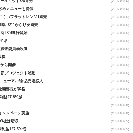
ールキット8/6発売
(2026.08.06)
て炒めメニューを提供
(2026.08.06)
にくいフラットレンジ｣発売
(2026.08.06)
梨｣8/11から順次発売
(2026.08.06)
丸｣8/4運行開始
(2026.08.06)
3％増
(2026.08.06)
故調査委員会設置
(2026.08.06)
取得
(2026.08.06)
5から開催
(2026.08.06)
る新プロジェクト始動
(2026.08.06)
｣リニューアル/食品売場拡大
(2026.08.06)
営企画部長が昇格
(2026.08.06)
利益27.8%減
(2026.08.06)
(2026.08.06)
定キャンペーン実施
(2026.08.06)
の3社は増収
(2026.08.05)
利益127.5%増
(2026.08.05)