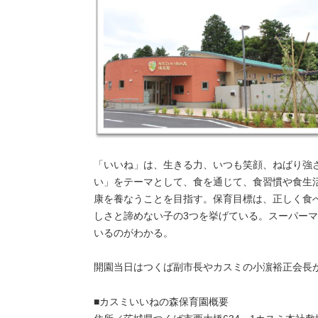
「いいね」は、生きる力、いつも笑顔、ねばり強
い」をテーマとして、食を通じて、食習慣や食生
康を養なうことを目指す。保育目標は、正しく食
しさと諦めない子の3つを挙げている。スーパー
いるのがわかる。
開園当日はつくば副市長やカスミの小濵裕正会長
■カスミいいねの森保育園概要