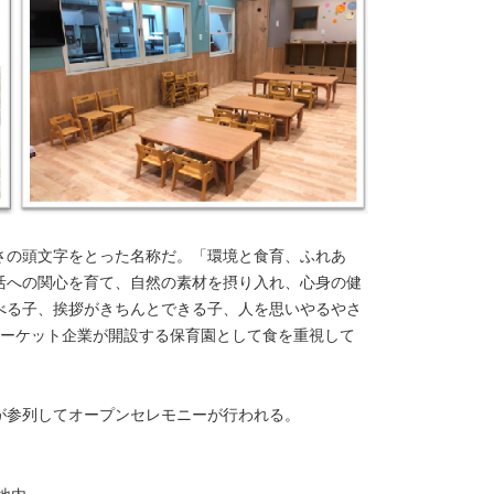
さの頭文字をとった名称だ。「環境と食育、ふれあ
活への関心を育て、自然の素材を摂り入れ、心身の健
べる子、挨拶がきちんとできる子、人を思いやるやさ
マーケット企業が開設する保育園として食を重視して
が参列してオープンセレモニーが行われる。