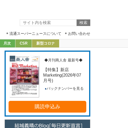
流通スーパーニュースについて
お問い合わせ
月次
CSR
新型コロナ
◆月刊商人舎 最新号◆
【特集】新店
Marketing
(2026年07
月号)
バックナンバーを見る
購読申込み