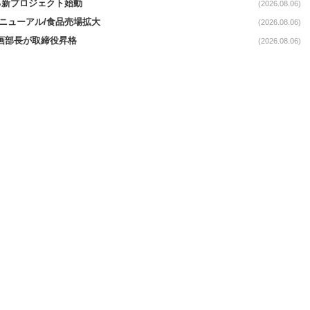
る新プロジェクト始動
(2026.08.06)
｣リニューアル/食品売場拡大
(2026.08.06)
企画部長が取締役昇格
(2026.08.06)