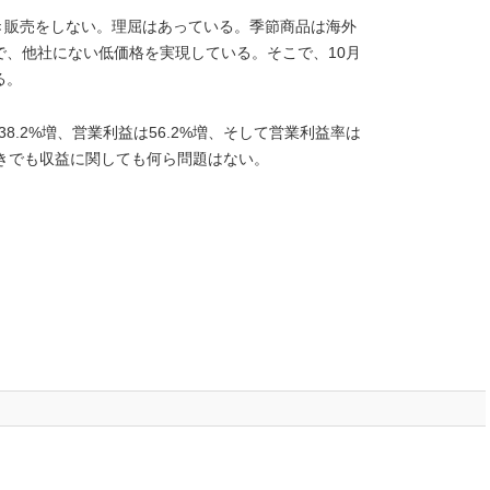
き販売をしない。理屈はあっている。季節商品は海外
で、他社にない低価格を実現している。そこで、10月
る。
38.2%増、営業利益は56.2%増、そして営業利益率は
置きでも収益に関しても何ら問題はない。