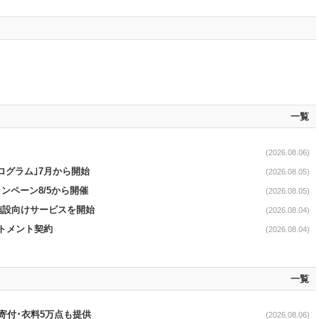
一覧
(2026.08.06)
ログラム｣7月から開始
(2026.08.05)
ンペーン8/5から開催
(2026.08.05)
直営施設向けサービスを開始
(2026.08.04)
ットメント契約
(2026.08.04)
一覧
ロ寄付･衣料5万点も提供
(2026.08.06)