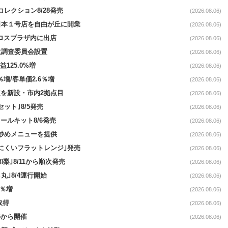
コレクション8/28発売
(2026.08.06)
日本１号店を自由が丘に開業
(2026.08.06)
クロスプラザ内に出店
(2026.08.06)
故調査委員会設置
(2026.08.06)
益125.0%増
(2026.08.06)
％増/客単価2.6％増
(2026.08.06)
点を新設・市内2拠点目
(2026.08.06)
ット｣8/5発売
(2026.08.06)
ールキット8/6発売
(2026.08.06)
て炒めメニューを提供
(2026.08.06)
にくいフラットレンジ｣発売
(2026.08.06)
梨｣8/11から順次発売
(2026.08.06)
丸｣8/4運行開始
(2026.08.06)
3％増
(2026.08.06)
取得
(2026.08.06)
5から開催
(2026.08.06)