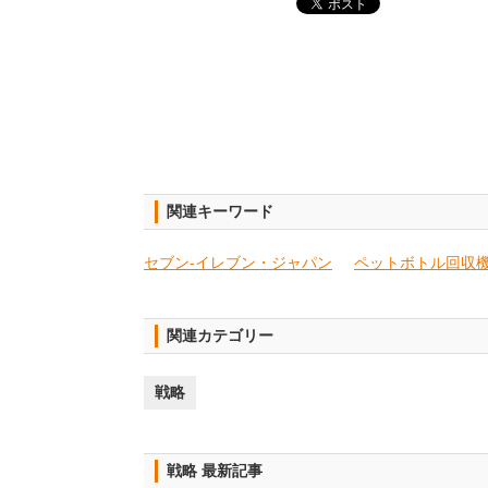
関連キーワード
セブン‐イレブン・ジャパン
ペットボトル回収
関連カテゴリー
戦略
戦略 最新記事