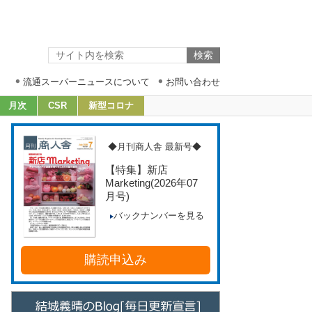
流通スーパーニュースについて
お問い合わせ
月次
CSR
新型コロナ
◆月刊商人舎 最新号◆
【特集】新店
Marketing
(2026年07
月号)
バックナンバーを見る
購読申込み