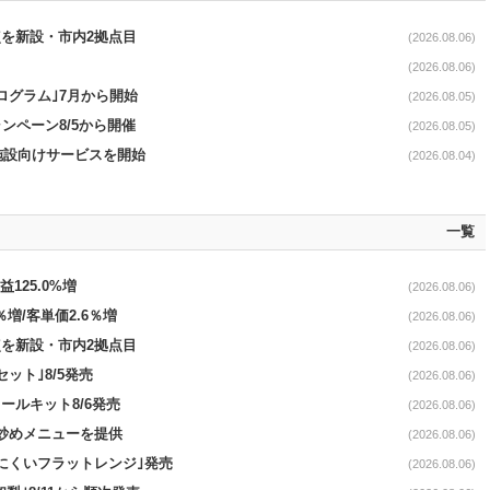
点を新設・市内2拠点目
(2026.08.06)
(2026.08.06)
ログラム｣7月から開始
(2026.08.05)
ンペーン8/5から開催
(2026.08.05)
直営施設向けサービスを開始
(2026.08.04)
一覧
益125.0%増
(2026.08.06)
％増/客単価2.6％増
(2026.08.06)
点を新設・市内2拠点目
(2026.08.06)
ット｣8/5発売
(2026.08.06)
ールキット8/6発売
(2026.08.06)
て炒めメニューを提供
(2026.08.06)
にくいフラットレンジ｣発売
(2026.08.06)