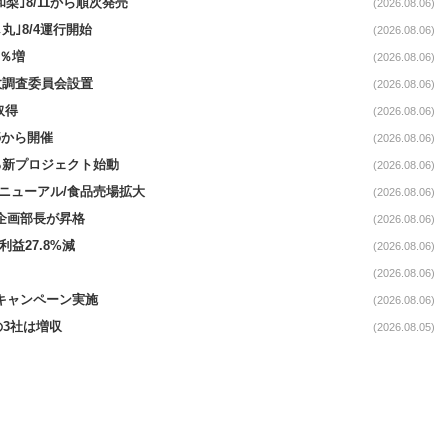
梨｣8/11から順次発売
(2026.08.06)
丸｣8/4運行開始
(2026.08.06)
3％増
(2026.08.06)
故調査委員会設置
(2026.08.06)
取得
(2026.08.06)
5から開催
(2026.08.06)
る新プロジェクト始動
(2026.08.06)
｣リニューアル/食品売場拡大
(2026.08.06)
営企画部長が昇格
(2026.08.06)
利益27.8%減
(2026.08.06)
(2026.08.06)
定キャンペーン実施
(2026.08.06)
の3社は増収
(2026.08.05)