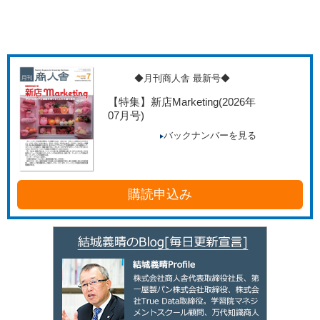
◆月刊商人舎 最新号◆
【特集】新店Marketing
(2026年
07月号)
バックナンバーを見る
購読申込み