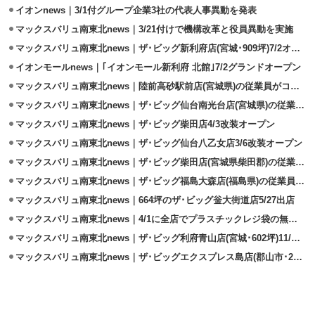
イオンnews｜3/1付グループ企業3社の代表人事異動を発表
マックスバリュ南東北news｜3/21付けで機構改革と役員異動を実施
マックスバリュ南東北news｜ザ･ビッグ新利府店(宮城･909坪)7/2オープン
イオンモールnews｜｢イオンモール新利府 北館｣7/2グランドオープン
マックスバリュ南東北news｜陸前高砂駅前店(宮城県)の従業員がコロナ感染
マックスバリュ南東北news｜ザ･ビッグ仙台南光台店(宮城県)の従業員が感染
マックスバリュ南東北news｜ザ･ビッグ柴田店4/3改装オープン
マックスバリュ南東北news｜ザ･ビッグ仙台八乙女店3/6改装オープン
マックスバリュ南東北news｜ザ･ビッグ柴田店(宮城県柴田郡)の従業員が感染
マックスバリュ南東北news｜ザ･ビッグ福島大森店(福島県)の従業員が感染
マックスバリュ南東北news｜664坪のザ･ビッグ釡大街道店5/27出店
マックスバリュ南東北news｜4/1に全店でプラスチックレジ袋の無料配布終了
マックスバリュ南東北news｜ザ･ビッグ利府青山店(宮城･602坪)11/29出店
マックスバリュ南東北news｜ザ･ビッグエクスプレス島店(郡山市･288坪)出店