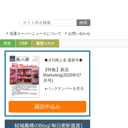
流通スーパーニュースについて
お問い合わせ
月次
CSR
新型コロナ
◆月刊商人舎 最新号◆
【特集】新店
Marketing
(2026年07
月号)
バックナンバーを見る
購読申込み