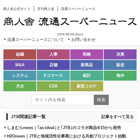
商人舎公式サイト
月刊商人舎
流通スーパーニュース
2026.08.09 (Sun)
流通スーパーニュースについて
お問い合わせ
組織
人事
戦略
決算
M&A
店舗
新商品
販促
システム
Eコマース
統計
海外
月次
CSR
新型コロナ
JTB関連記事一覧
記事をすべて見る
しまむらnews｜｢as-ideal｣と｢JTB｣のコラボ商品4/15から発売
H2Onews｜JTBと地域活性化事業における共創プロジェクト始動