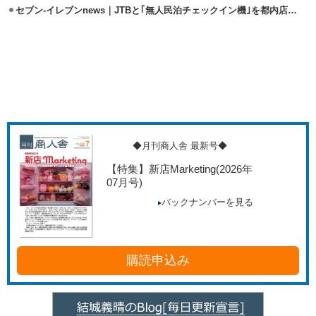
セブン‐イレブンnews｜JTBと｢無人民泊チェックイン機｣を都内店舗に設置
◆月刊商人舎 最新号◆
【特集】新店Marketing
(2026年
07月号)
バックナンバーを見る
購読申込み