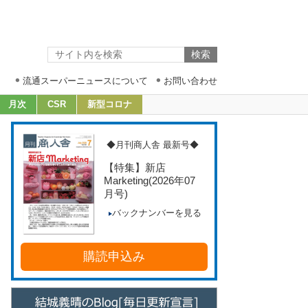
流通スーパーニュースについて
お問い合わせ
月次
CSR
新型コロナ
◆月刊商人舎 最新号◆
【特集】新店
Marketing
(2026年07
月号)
バックナンバーを見る
購読申込み