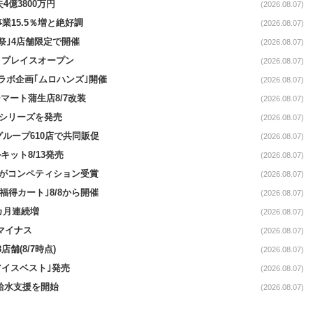
4億3800万円
(2026.08.07)
事業15.5％増と絶好調
(2026.08.07)
祭｣4店舗限定で開催
(2026.08.07)
4リプレイスオープン
(2026.08.07)
コラボ企画｢ムロハンズ｣開催
(2026.08.07)
マート蒲生店8/7改装
(2026.08.07)
｣シリーズを発売
(2026.08.07)
をグループ610店で共同販促
(2026.08.07)
ット8/13発売
(2026.08.07)
ーがコンペティション受賞
(2026.08.07)
福得カート｣8/8から開催
(2026.08.07)
1カ月連続増
(2026.08.07)
続マイナス
(2026.08.07)
舗(8/7時点)
(2026.08.07)
アイスベスト｣発売
(2026.08.07)
る給水支援を開始
(2026.08.07)