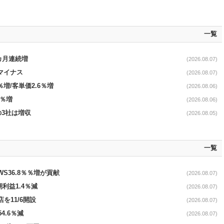
一覧
1カ月連続増
(2026.08.07)
続マイナス
(2026.08.07)
％増/客単価2.6％増
(2026.08.06)
3％増
(2026.08.06)
の3社は増収
(2026.08.05)
一覧
AWS36.8％％増が貢献
(2026.08.07)
期利益1.4％減
(2026.08.07)
を11/6開設
(2026.08.07)
4.6％減
(2026.08.07)