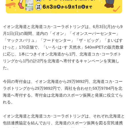
イオン北海道と北海道コカ･コーラボトリングは、6月3日(月)から9
月1日(日)の期間、道内の「イオン」「イオンスーパーセンター」
「マックスバリュ」「フードセンター」「ザ・ビッグ」「まいばす
けっと」170店舗で、「い･ろ･は･す 天然水」540mlPETの販売数量
に応じ、1本につきイオン北海道から1円、北海道コカ･コーラボト
リングから1円の計2円を北海道へ寄付するキャンペーンを実施し
た。
今回の寄付金は、イオン北海道から29万9892円、北海道コカ･コー
ラボトリングから29万9892円で、両社を合わせた59万9784円を北
海道へ寄付する。寄付金は北海道のスポーツ振興と発展に役立てら
れる。
イオン北海道と北海道コカ･コーラボトリングは、それぞれ北海道と
包括連携協定を結んでおり、北海道のスポーツ振興を図る官民連携