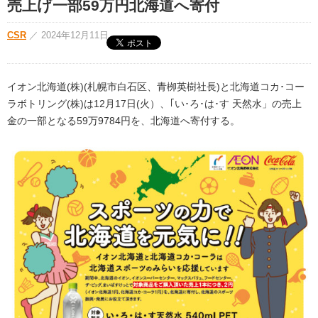
売上げ一部59万円北海道へ寄付
CSR
／
2024年12月11日
イオン北海道(株)(札幌市白石区、青栁英樹社長)と北海道コカ･コー
ラボトリング(株)は12月17日(火）、｢い･ろ･は･す 天然水」の売上
金の一部となる59万9784円を、北海道へ寄付する。