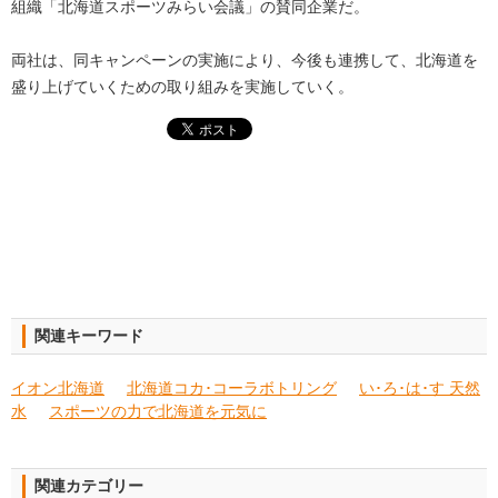
組織「北海道スポーツみらい会議」の賛同企業だ。
両社は、同キャンペーンの実施により、今後も連携して、北海道を
盛り上げていくための取り組みを実施していく。
関連キーワード
イオン北海道
北海道コカ･コーラボトリング
い･ろ･は･す 天然
水
スポーツの力で北海道を元気に
関連カテゴリー