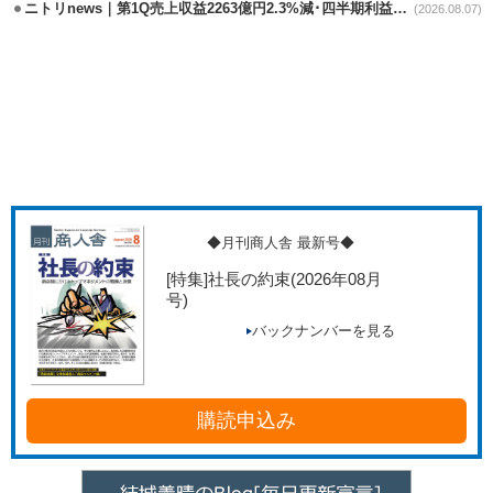
ニトリnews｜第1Q売上収益2263億円2.3%減･四半期利益1.4％減
(2026.08.07)
◆月刊商人舎 最新号◆
[特集]社長の約束
(2026年08月
号)
バックナンバーを見る
購読申込み