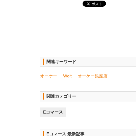
関連キーワード
オーケー
Wolt
オーケー銀座店
関連カテゴリー
Eコマース
Eコマース 最新記事