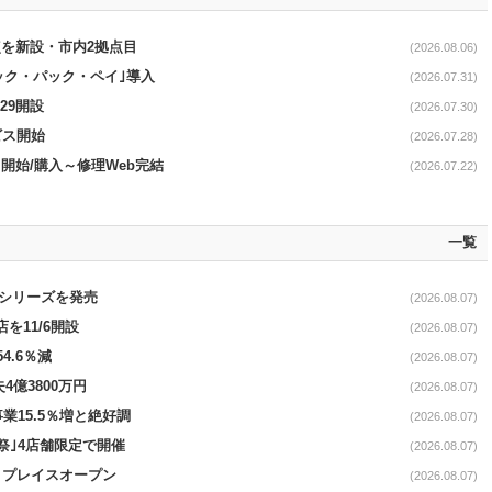
点を新設・市内2拠点目
(2026.08.06)
｢ピック・パック・ペイ｣導入
(2026.07.31)
29開設
(2026.07.30)
ービス開始
(2026.07.28)
｣開始/購入～修理Web完結
(2026.07.22)
一覧
｣シリーズを発売
(2026.08.07)
を11/6開設
(2026.08.07)
4.6％減
(2026.08.07)
4億3800万円
(2026.08.07)
事業15.5％増と絶好調
(2026.08.07)
祭｣4店舗限定で開催
(2026.08.07)
4リプレイスオープン
(2026.08.07)