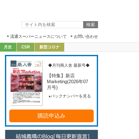
流通スーパーニュースについて
お問い合わせ
月次
CSR
新型コロナ
◆月刊商人舎 最新号◆
【特集】新店
Marketing
(2026年07
月号)
バックナンバーを見る
購読申込み