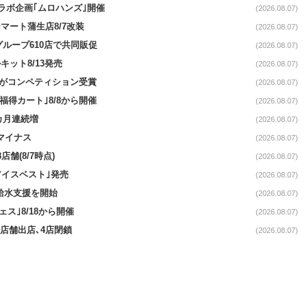
コラボ企画｢ムロハンズ｣開催
(2026.08.07)
マート蒲生店8/7改装
(2026.08.07)
をグループ610店で共同販促
(2026.08.07)
ット8/13発売
(2026.08.07)
ーがコンペティション受賞
(2026.08.07)
福得カート｣8/8から開催
(2026.08.07)
1カ月連続増
(2026.08.07)
続マイナス
(2026.08.07)
舗(8/7時点)
(2026.08.07)
アイスベスト｣発売
(2026.08.07)
る給水支援を開始
(2026.08.07)
ス｣8/18から開催
(2026.08.07)
11店舗出店､4店閉鎖
(2026.08.07)