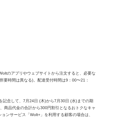
Woltのアプリやウェブサイトから注文すると、必要な
所要時間は異なる)。配達受付時間は9：00〜21：
念して、7月24日 (木)から7月30日 (水)までの期
で、商品代金の合計から300円割引となるおトクなキャ
ションサービス「Wolt+」を利用する顧客の場合は、