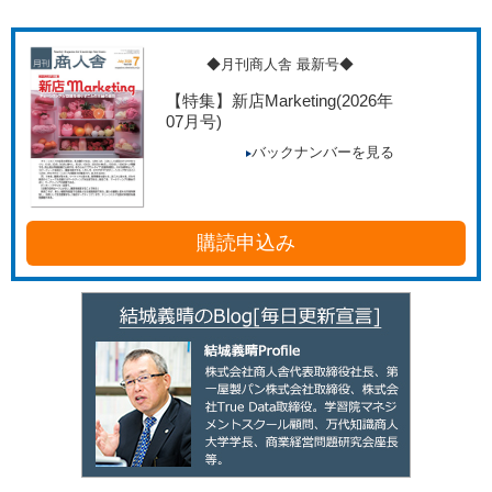
◆月刊商人舎 最新号◆
【特集】新店Marketing
(2026年
07月号)
バックナンバーを見る
購読申込み