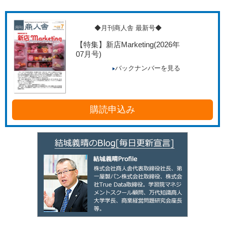
◆月刊商人舎 最新号◆
【特集】新店Marketing
(2026年
07月号)
バックナンバーを見る
購読申込み