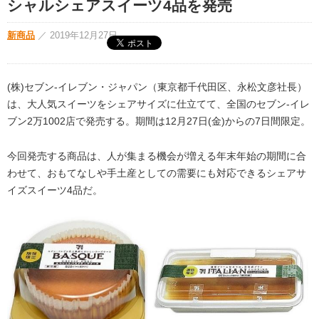
シャルシェアスイーツ4品を発売
新商品
／
2019年12月27日
(株)セブン-イレブン・ジャパン（東京都千代田区、永松文彦社長）
は、大人気スイーツをシェアサイズに仕立てて、全国のセブン‐イレ
ブン2万1002店で発売する。期間は12月27日(金)からの7日間限定。
今回発売する商品は、人が集まる機会が増える年末年始の期間に合
わせて、おもてなしや手土産としての需要にも対応できるシェアサ
イズスイーツ4品だ。