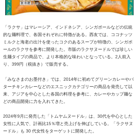
「ラクサ」はマレーシア、インドネシア、シンガポールなどの伝統
的な麺料理で、各国それぞれに特徴がある。西友では、ココナッツ
ミルクと海老の出汁を使ったコクのあるスープが特徴の、シンガポ
ールのラクサを参考に開発した。市販のラクサヌードルでは珍しい
生麺タイプの商品で、より本格的な味わいとなっている。2人前入
り、399円（税抜き）で販売する。
「みなさまのお墨付き」では、2014年に初めてグリーンカレーやバ
ターチキンカレーなどのエスニックカテゴリーの商品を発売して以
来、アジアを中心とした各国の料理を参考に、カレーやカップ麺な
どの商品開発に力を入れてきた。
2024年9月に発売した「トムヤムヌードル」は、30代を中心とした
女性に人気で、計画比15％増と売上げを伸ばしている。「ラクサヌ
ードル」も 30 代女性をターゲットに開発した。