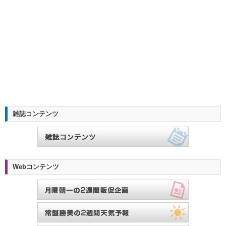
雑誌コンテンツ
Webコンテンツ