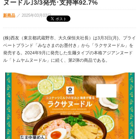
ヌードル｣3/3発売･支持率92.7%
新商品
／
2025年03月03日
(株)西友（東京都武蔵野市、大久保恒夫社長）は3月3日(月)、プライ
ベートブランド「みなさまのお墨付き」から「ラクサヌードル」を
発売する。2024年9月に発売した生麺タイプの本格アジアンヌード
ル「トムヤムヌードル」に続く、第2弾の商品である。