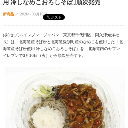
用 冷しなめこおろしそば｣順次発売
新商品
／
2026年03月10日
(株)セブン‐イレブン・ジャパン（東京都千代田区、阿久津知洋社
長）は、北海道産そば粉と北海道愛別町産のなめこを使用した「北
海道産そば粉使用 冷しなめこおろしそば」を、北海道内のセブン‐
イレブンで3月10日（火）から順次発売する。