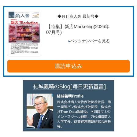
◆月刊商人舎 最新号◆
【特集】新店Marketing
(2026年
07月号)
バックナンバーを見る
購読申込み