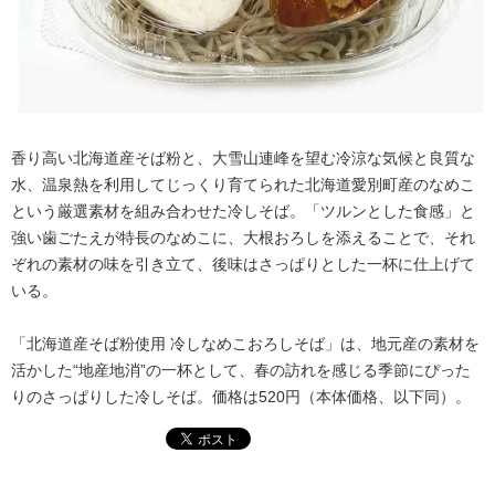
香り高い北海道産そば粉と、大雪山連峰を望む冷涼な気候と良質な
水、温泉熱を利用してじっくり育てられた北海道愛別町産のなめこ
という厳選素材を組み合わせた冷しそば。「ツルンとした食感」と
強い歯ごたえが特長のなめこに、大根おろしを添えることで、それ
ぞれの素材の味を引き立て、後味はさっぱりとした一杯に仕上げて
いる。
「北海道産そば粉使用 冷しなめこおろしそば」は、地元産の素材を
活かした“地産地消”の一杯として、春の訪れを感じる季節にぴった
りのさっぱりした冷しそば。価格は520円（本体価格、以下同）。