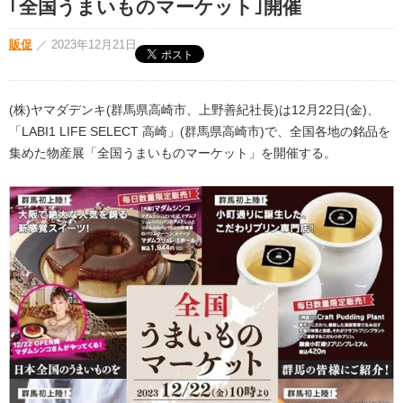
｢全国うまいものマーケット｣開催
販促
／
2023年12月21日
(株)ヤマダデンキ(群馬県高崎市、上野善紀社長)は12月22日(金)、
「LABI1 LIFE SELECT 高崎」(群馬県高崎市)で、全国各地の銘品を
集めた物産展「全国うまいものマーケット」を開催する。