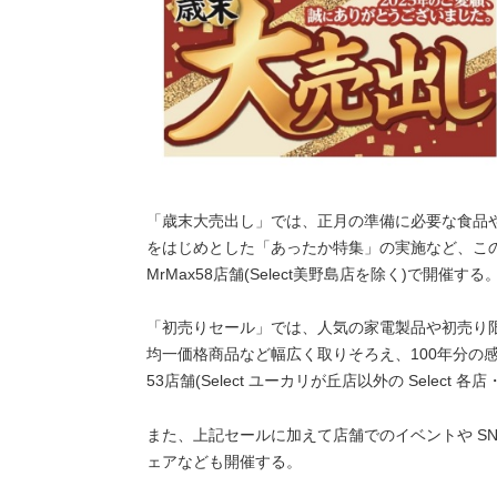
「歳末大売出し」では、正月の準備に必要な食品
をはじめとした「あったか特集」の実施など、こ
MrMax58店舗(Select美野島店を除く)で開催する
「初売りセール」では、人気の家電製品や初売り
均一価格商品など幅広く取りそろえ、100年分の感
53店舗(Select ユーカリが丘店以外の Select
また、上記セールに加えて店舗でのイベントや S
ェアなども開催する。