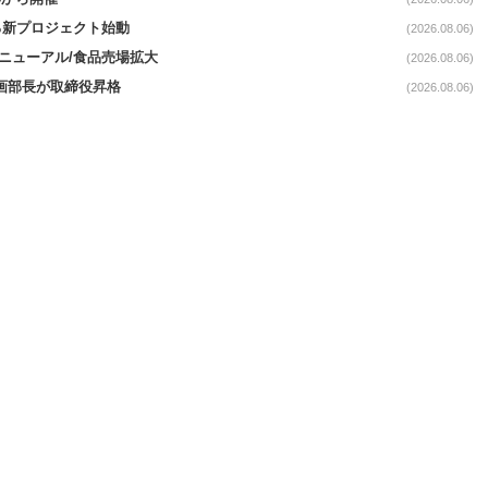
る新プロジェクト始動
(2026.08.06)
｣リニューアル/食品売場拡大
(2026.08.06)
企画部長が取締役昇格
(2026.08.06)