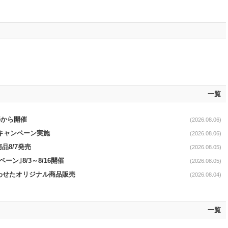
一覧
5から開催
(2026.08.06)
定キャンペーン実施
(2026.08.06)
品8/7発売
(2026.08.05)
ペーン｣8/3～8/16開催
(2026.08.05)
に合わせたオリジナル商品販売
(2026.08.04)
一覧