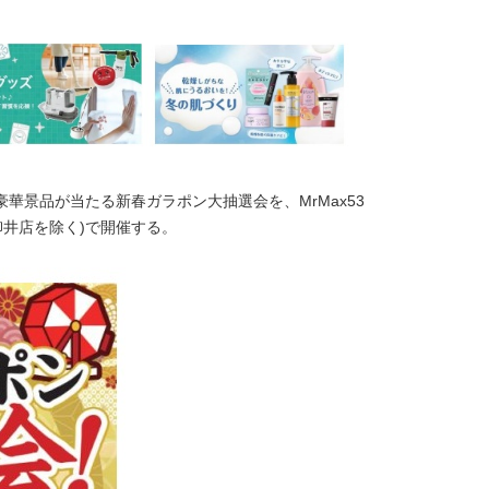
豪華景品が当たる新春ガラポン大抽選会を、MrMax53
店・柳井店を除く)で開催する。