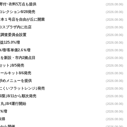
ロ寄付･衣料5万点も提供
(2026.08.06)
コレクション8/28発売
(2026.08.06)
日本１号店を自由が丘に開業
(2026.08.06)
クロスプラザ内に出店
(2026.08.06)
故調査委員会設置
(2026.08.06)
益125.0%増
(2026.08.06)
％増/客単価2.6％増
(2026.08.06)
点を新設・市内2拠点目
(2026.08.06)
ット｣8/5発売
(2026.08.06)
ールキット8/6発売
(2026.08.06)
て炒めメニューを提供
(2026.08.06)
にくいフラットレンジ｣発売
(2026.08.06)
梨｣8/11から順次発売
(2026.08.06)
丸｣8/4運行開始
(2026.08.06)
3％増
(2026.08.06)
取得
(2026.08.06)
5から開催
(2026.08.06)