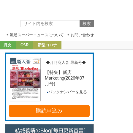
流通スーパーニュースについて
お問い合わせ
月次
CSR
新型コロナ
◆月刊商人舎 最新号◆
【特集】新店
Marketing
(2026年07
月号)
バックナンバーを見る
購読申込み