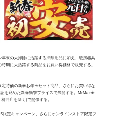
や年末の大掃除に活躍する掃除用品に加え、暖房器具
の時期に大活躍する商品をお買い得価格で販売する。
。
限定特価の新春お年玉セット商品、さらにお買い得な
謝を込めた新春衝撃プライスで展開する。MrMax全
 各店・柳井店を除く)で開催する。
NS限定キャンペーン、さらにオンラインストア限定フ