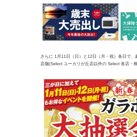
さらに 1月11日（日）と12日（月・祝）各日で、
店舗(Select ユーカリが丘店以外の Select 各