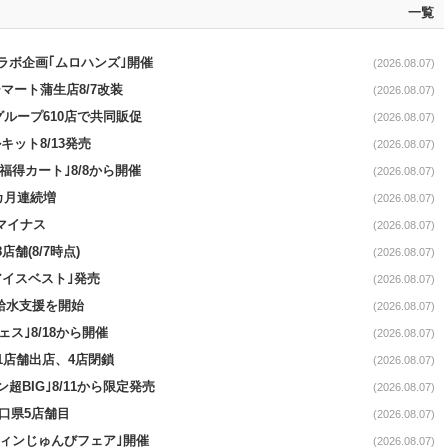
一覧
コラボ企画｢ムロハンズ｣開催
(2026.08.07)
マート蒲生店8/7改装
(2026.08.07)
をグループ610店で共同販促
(2026.08.07)
ット8/13発売
(2026.08.07)
福得カート｣8/8から開催
(2026.08.07)
1カ月連続増
(2026.08.07)
続マイナス
(2026.08.07)
舗(8/7時点)
(2026.08.07)
アイスベスト｣発売
(2026.08.07)
る給水支援を開始
(2026.08.07)
ス｣8/18から開催
(2026.08.07)
11店舗出店、4店閉鎖
(2026.08.07)
超BIG｣8/11から限定発売
(2026.08.07)
山口県5店舗目
(2026.08.07)
ウィンじゅんびフェア｣開催
(2026.08.07)