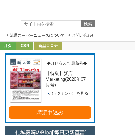
流通スーパーニュースについて
お問い合わせ
月次
CSR
新型コロナ
◆月刊商人舎 最新号◆
【特集】新店
Marketing
(2026年07
月号)
バックナンバーを見る
購読申込み