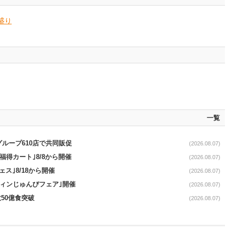
盛り
一覧
をグループ610店で共同販促
(2026.08.07)
福得カート｣8/8から開催
(2026.08.07)
ス｣8/18から開催
(2026.08.07)
ウィンじゅんびフェア｣開催
(2026.08.07)
50億食突破
(2026.08.07)