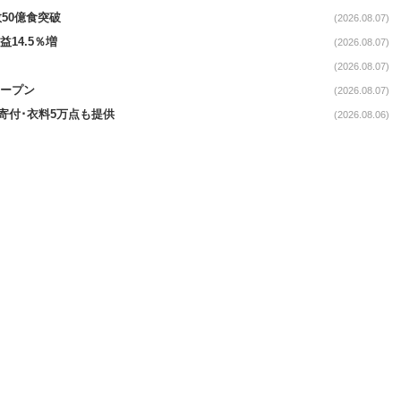
50億食突破
(2026.08.07)
益14.5％増
(2026.08.07)
(2026.08.07)
オープン
(2026.08.07)
ロ寄付･衣料5万点も提供
(2026.08.06)