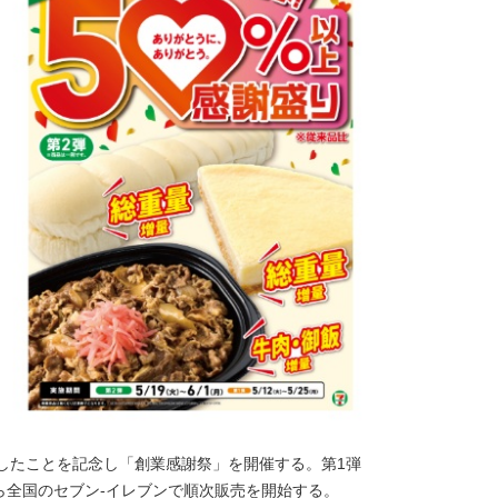
始したことを記念し「創業感謝祭」を開催する。第1弾
から全国のセブン‐イレブンで順次販売を開始する。