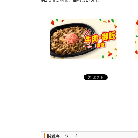
約2.5倍に増量。価格は270円。
関連キーワード