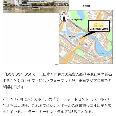
「DON DON DONKI」は日本と同程度の品質の商品を低価格で販売
することをコンセプトにしたフォーマットだ。東南アジア諸国での
展開を目指す。
2017年12 月にシンガポールの「オーチャードセントラル」内へ１
号店を出店以降、これまでにシンガポールの商業施設に４店舗を展
開している。クラークキーセントラル店は5店目となる。