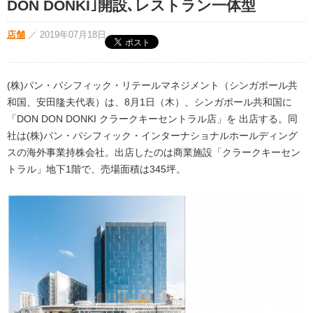
DON DONKI｣開設､レストラン一体型
店舗
／
2019年07月18日
(株)パン・パシフィック・リテールマネジメント（シンガポール共
和国、安田隆夫代表）は、8月1日（木）、シンガポール共和国に
「DON DON DONKI クラークキーセントラル店」を 出店する。同
社は(株)パン・パシフィック・インターナショナルホールディング
スの海外事業持株会社。出店したのは商業施設「クラークキーセン
トラル」地下1階で、売場面積は345坪。