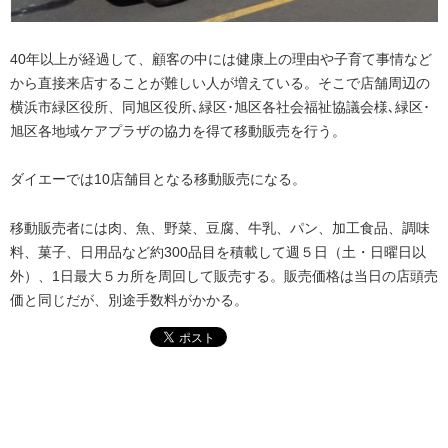
40年以上が経過して、顧客の中には健康上の理由や子育て事情など
から直接来店することが難しい人が増えている。そこで店舗周辺の
横浜市緑区役所、同旭区役所､緑区･旭区各社会福祉協議会様､緑区･
旭区各地域ケアプラザの協力を得て移動販売を行う。
ダイエーでは10店舗目となる移動販売になる。
移動販売者には肉、魚、野菜、豆腐、牛乳、パン、加工食品、調味
料、菓子、日用品など約300品目を積載して週５日（土・日曜日以
外）、1日最大５カ所を周回して販売する。販売価格は当日の店頭売
価と同じだが、別途手数料がかかる。