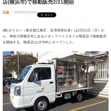
店(横浜市)で移動販売2/21開始
店舗
／
2022年02月15日
(株)ダイエー（東京都江東区、近澤靖英社長）は2月21日（月）か
ら、神奈川県横浜市にあるイオンフードスタイル鴨居店で移動販売
を開始する。鴨居店は1978年にオープンした。