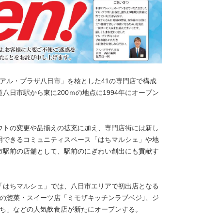
アル・プラザ八日市」を核とした41の専門店で構成
日市駅から東に200ｍの地点に1994年にオープン
ウトの変更や品揃えの拡充に加え、専門店街には新し
用できるコミュニティスペース「はちマルシェ」や地
市駅前の店舗として、駅前のにぎわい創出にも貢献す
「はちマルシェ」では、八日市エリアで初出店となる
の惣菜・スイーツ店「ミモザキッチンラブベジ｣、ジ
っち」などの人気飲食店が新たにオープンする。