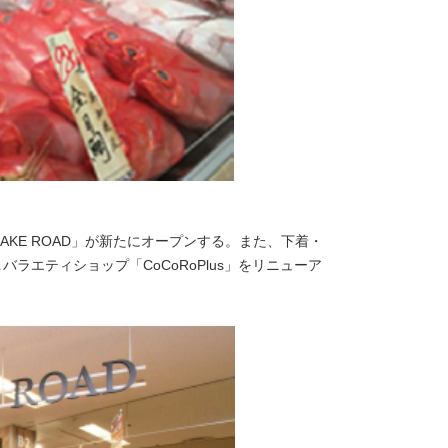
KE ROAD」が新たにオープンする。また、下着・
＆バラエティショップ「CoCoRoPlus」をリニューア