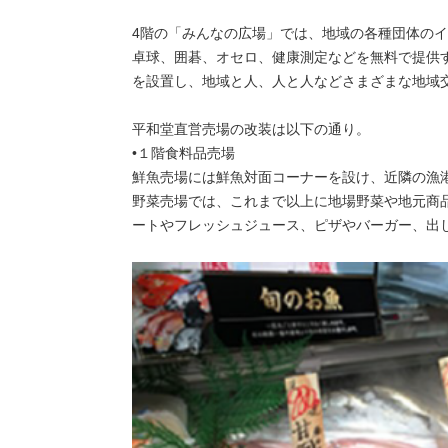
4階の「みんなの広場」では、地域の各種団体の
卓球、囲碁、オセロ、健康測定などを無料で提供
を設置し、地域と人、人と人などさまざまな地域
平和堂直営売場の改装は以下の通り。
•１階食料品売場
鮮魚売場には鮮魚対面コーナーを設け、近隣の漁
野菜売場では、これまで以上に地場野菜や地元商
ートやフレッシュジュース、ピザやバーガー、出