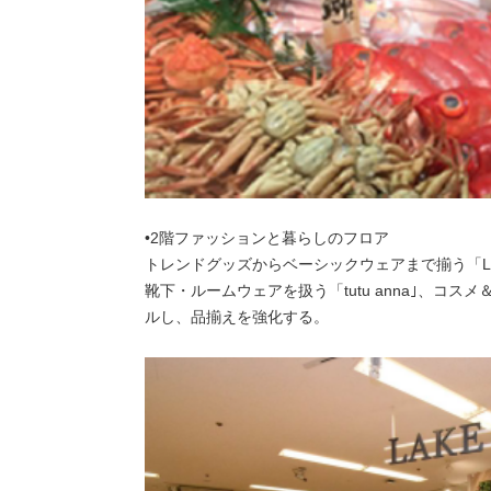
•2階ファッションと暮らしのフロア
トレンドグッズからベーシックウェアまで揃う「LA
靴下・ルームウェアを扱う「tutu anna｣、コスメ
ルし、品揃えを強化する。