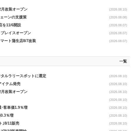
12月改装オープン
(2026.08.10)
電チェーンの支援策
(2026.08.08)
を11/6開設
(2026.08.07)
4リプレイスオープン
(2026.08.07)
マート蒲生店8/7改装
(2026.08.07)
一覧
ジタルラリースポットに選定
(2026.08.10)
ンアイテム発売
(2026.08.10)
12月改装オープン
(2026.08.10)
(2026.08.10)
･客単価1.9％増
(2026.08.10)
0.3％増
(2026.08.10)
8/11販売
(2026.08.10)