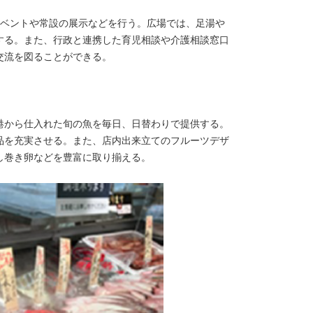
イベントや常設の展示などを行う。広場では、足湯や
する。また、行政と連携した育児相談や介護相談窓口
交流を図ることができる。
港から仕入れた旬の魚を毎日、日替わりで提供する。
品を充実させる。また、店内出来立てのフルーツデザ
し巻き卵などを豊富に取り揃える。