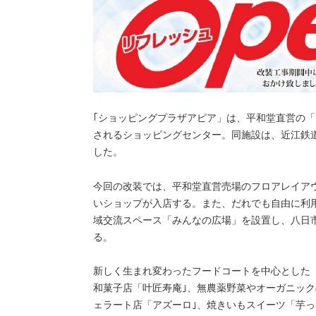
｢ショッピングプラザアピア」は、平和堂直営の「
されるショッピングセンター。同施設は、近江鉄道八
した。
今回の改装では、平和堂直営売場のフロアレイア
いショップが入店する。また、だれでも自由に利
域交流スペース「みんなの広場」を設置し、八日
る。
新しく生まれ変わったフードコートを中心とした
和菓子店「叶匠寿庵｣、無農薬野菜やオーガニック
ェラート店「アズーロ｣、焼きいもスイーツ「芋