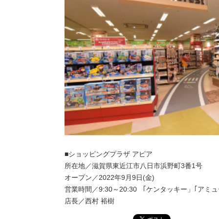
■ショッピングプラザ アピア
所在地／滋賀県東近江市八日市浜野町3番1号
オープン／2022年9月9日(金)
営業時間／9:30～20:30 ｢ケンタッキー」｢アミュー
店長／西村 裕樹