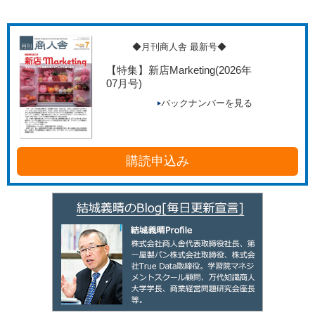
◆月刊商人舎 最新号◆
【特集】新店Marketing
(2026年
07月号)
バックナンバーを見る
購読申込み