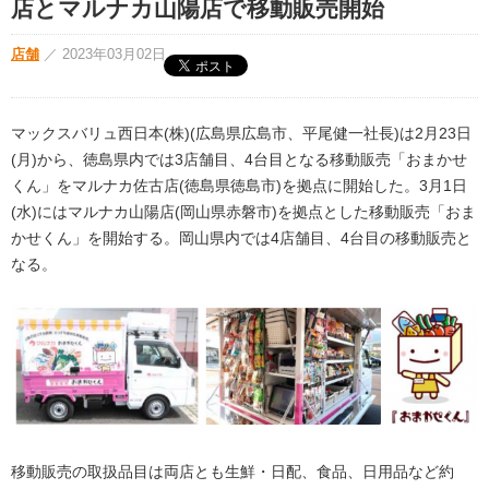
店とマルナカ山陽店で移動販売開始
店舗
／
2023年03月02日
マックスバリュ西日本(株)(広島県広島市、平尾健一社長)は2月23日
(月)から、徳島県内では3店舗目、4台目となる移動販売「おまかせ
くん」をマルナカ佐古店(徳島県徳島市)を拠点に開始した。3月1日
(水)にはマルナカ山陽店(岡山県赤磐市)を拠点とした移動販売「おま
かせくん」を開始する。岡山県内では4店舗目、4台目の移動販売と
なる。
移動販売の取扱品目は両店とも生鮮・日配、食品、日用品など約