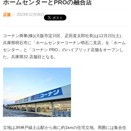
ホームセンターとPROの融合店
店舗
／
2023年12月06日
コーナン商事(株)(大阪市淀川区、疋田直太郎社長)は12月2日(土)、
兵庫県明石市に「ホームセンターコーナン明石二見店」を「ホーム
センター」と「コーナン PRO」のハイブリッド店舗をオープンし
た。兵庫県32 店舗目となる。
立地はJR神戸線土山駅から南に約1kmの住宅立地。周囲には集合住