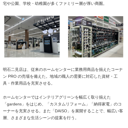
宅や公園、学校・幼稚園が多くファミリー層が厚い商圏。
明石二見店は、従来のホームセンターに業務用商品を揃えたコーナ
ン PRO の売場を備えた。地域の職人の需要に対応した資材・工
具・作業用品を充実させる。
ホームセンターではインテリアグリーンを幅広く取り揃えた
「gardens」をはじめ、「カスタムリフォーム」「納得家電」のコ
ーナーを充実させる。また「DAISO」を展開することで、幅広い客
層、さまざまな生活シーンの提案を行う。