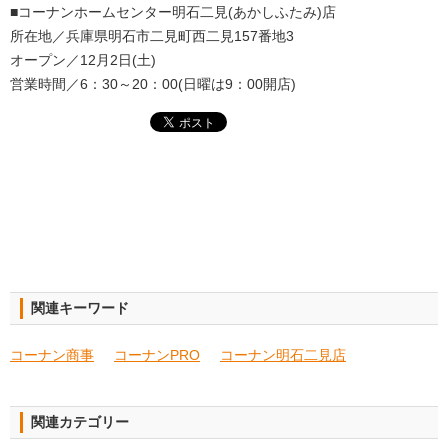
■コーナンホームセンター明石二見(あかしふたみ)店
所在地／兵庫県明石市二見町西二見157番地3
オープン／12月2日(土)
営業時間／6：30～20：00(日曜は9：00開店)
関連キーワード
コーナン商事
コーナンPRO
コーナン明石二見店
関連カテゴリー