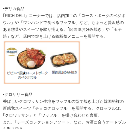
•デリカ食品
｢RICH DELI」コーナーでは、店内加工の「ローストポークのベジボ
ウル」や「ワンハンドで食べるワッフル」など、ちょっと贅沢感の
ある惣菜やスイーツを取り揃える。｢関西風お好み焼き」や「玉子
焼」など、店内で焼き上げる鉄板焼メニューを展開する。
•グロサリー食品
香ばしいクロワッサン生地をワッフルの型で焼き上げた韓国発祥の
新感覚スイーツ「チョコクロッフル」を展開する。クロッフルは、
｢クロワッサン」と「ワッフル」を掛け合わせた言葉。
また、｢チーズコレクションアソート」など、お酒に合うオードブル