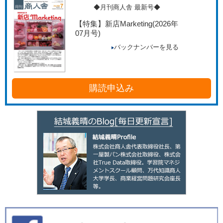
◆月刊商人舎 最新号◆
【特集】新店Marketing
(2026年
07月号)
バックナンバーを見る
購読申込み