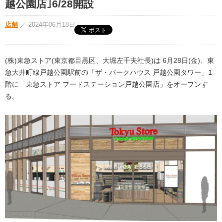
越公園店｣6/28開設
店舗
／
2024年06月18日
(株)東急ストア(東京都目黒区、大堀左千夫社長)は 6月28日(金)、東
急大井町線戸越公園駅前の「ザ・パークハウス 戸越公園タワー」1
階に「東急ストア フードステーション戸越公園店」をオープンす
る。