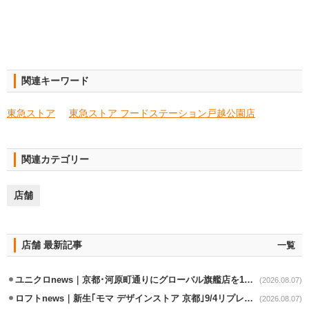
関連キーワード
東急ストア
東急ストア フードステーション戸越公園店
関連カテゴリー
店舗
店舗 最新記事
一覧
ユニクロnews｜京都･河原町通りにグローバル旗艦店を11/6開設
(2026.08.07)
ロフトnews｜新生｢モマ デザインストア 京都｣9/4リプレイスオープン
(2026.08.07)