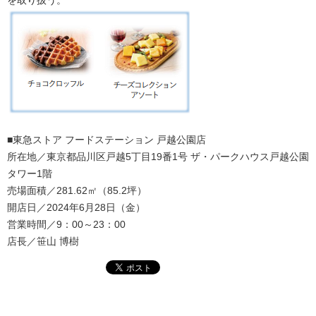
を取り扱う。
■東急ストア フードステーション 戸越公園店
所在地／東京都品川区戸越5丁目19番1号 ザ・パークハウス戸越公園
タワー1階
売場面積／281.62㎡（85.2坪）
開店日／2024年6月28日（金）
営業時間／9：00～23：00
店長／笹山 博樹