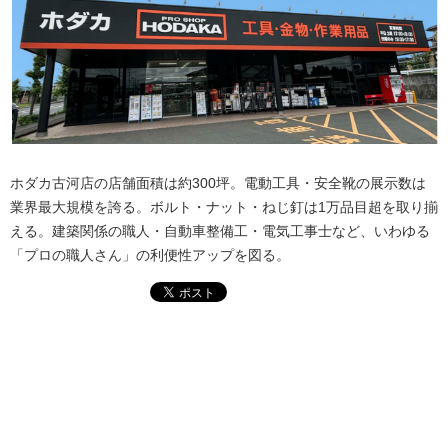
ホダカ古河店の店舗面積は約300坪。電動工具・安全靴の展示数は
業界最大規模を誇る。ボルト・ナット・ねじ釘は1万品目超を取り揃
える。建築関係の職人・自動車整備工・電気工事士など、いわゆる
「プロの職人さん」の利便性アップを図る。