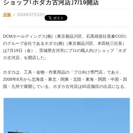
ショップ｢ホダカ古河店｣7/19開店
店舗
／
2024年07月22日
DCMホールディングス(株)（東京都品川区、石黒靖規社長兼COO）
のグループ会社であるホダカ(株)（東京都品川区、本田桂三社長）
は7月19日（金）、茨城県古河市にプロの職人向けショップ「ホダ
カ古河店」を開店した。
ホダカは、工具・金物・作業用品の「プロ向け専門店」であり、
2008年8月から北海道・東北・関東・北陸・東海・関西・中国・四
国・九州で展開している。ホダカ古河店は65店舗目の出店になる。