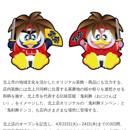
北上市の地域文化を活かしたオリジナル装飾・商品にも注力する。
店内装飾には北上川河畔に位置する展勝地の桜や祭りを連想させる
和柄を施す。北上市を代表する伝統芸能「鬼剣舞（おにけんば
い）」をイメージした、北上店オリジナルの「鬼剣舞ドンペン」と
「鬼剣舞ドンコ」も店内さまざまな場所に登場する。
北上店のオープンを記念し、4月22日(火)～24日(木)までの3日間、