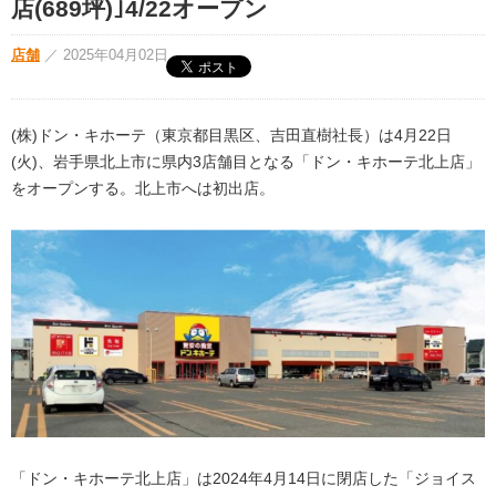
店(689坪)｣4/22オープン
店舗
／
2025年04月02日
(株)ドン・キホーテ（東京都目黒区、吉田直樹社長）は4月22日
(火)、岩手県北上市に県内3店舗目となる「ドン・キホーテ北上店」
をオープンする。北上市へは初出店。
「ドン・キホーテ北上店」は2024年4月14日に閉店した「ジョイス